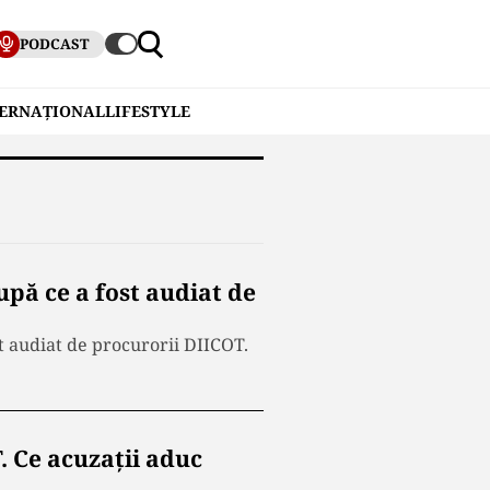
PODCAST
TERNAȚIONAL
LIFESTYLE
ă ce a fost audiat de
t audiat de procurorii DIICOT.
. Ce acuzații aduc