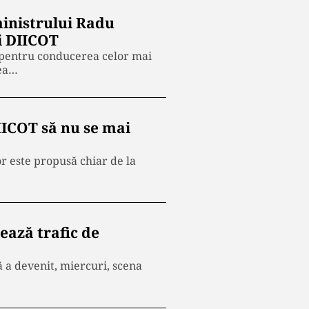
ministrului Radu
i DIICOT
și pentru conducerea celor mai
rea…
IICOT să nu se mai
r este propusă chiar de la
ează trafic de
 a devenit, miercuri, scena