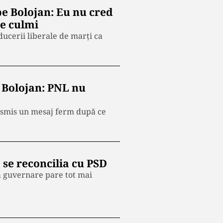
e Bolojan: Eu nu cred
pe culmi
ucerii liberale de marți ca
Bolojan: PNL nu
ansmis un mesaj ferm după ce
se reconcilia cu PSD
 la guvernare pare tot mai