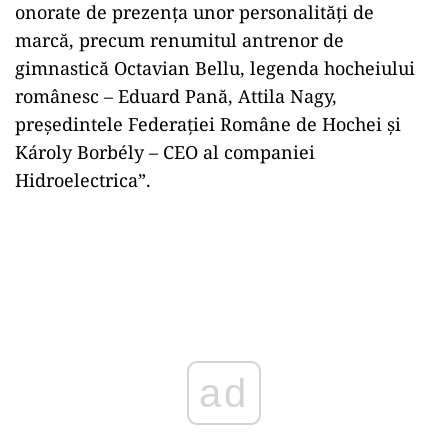
onorate de prezența unor personalități de
marcă, precum renumitul antrenor de
gimnastică Octavian Bellu, legenda hocheiului
românesc – Eduard Pană, Attila Nagy,
președintele Federației Române de Hochei și
Károly Borbély – CEO al companiei
Hidroelectrica”.
ad