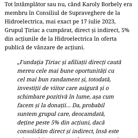
Tot întâmplător sau nu, când Karoly Borbely era
membru în Consiliul de Supraveghere de la
Hidroelectrica, mai exact pe 17 iulie 2023,
Grupul Ţiriac a cumpărat, direct şi indirect, 5%
din acțiunile de la Hidroelectrica în oferta
publică de vânzare de acţiuni.
„
Fundaţia Ţiriac şi afiliaţii direcţi caută
mereu cele mai bune oportunităţi cu
cel mai bun randament şi, totodată,
investiţii de viitor care asigură şi o
schimbare pozitivă în lume, aşa cum
facem şi la donaţii… Da, probabil
suntem grupul care, deocamdată,
deţine peste 5% din acţiuni, dacă
consolidăm direct şi indirect, însă este