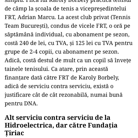
de câmp la școala de tenis a vicepreședintelui
FRT, Adrian Marcu. La acest club privat (Tennis
Team București), condus de vicele FRT, o oră pe
săptămână individual, cu abonament pe sezon,
costă 240 de lei, cu TVA, și 125 lei cu TVA pentru
grupe de 2-4 copii, cu abonament pe sezon.
Adică, costă destul de mult ca un copil să învețe
tainele tenisului. Ca atare, prin această
finanțare dată către FRT de Karoly Borbely,
adică de serviciu contra serviciu, există o
justificare cât de cât rezonabilă, numai bună
pentru DNA.
Alt serviciu contra serviciu de la
Hidroelectrica, dar către Fundația
Țiriac