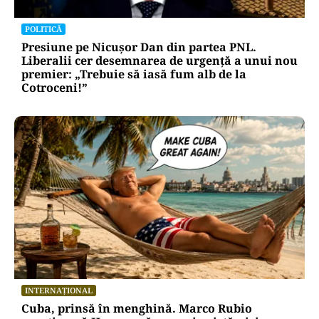
POLITICĂ
Presiune pe Nicușor Dan din partea PNL.
Liberalii cer desemnarea de urgență a unui nou
premier: „Trebuie să iasă fum alb de la
Cotroceni!”
INTERNAȚIONAL
Cuba, prinsă în menghină. Marco Rubio