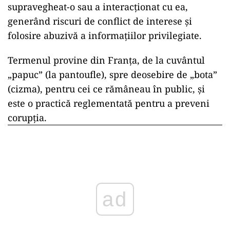
supravegheat-o sau a interacționat cu ea,
generând riscuri de conflict de interese și
folosire abuzivă a informațiilor privilegiate.
Termenul provine din Franța, de la cuvântul
„papuc” (la pantoufle), spre deosebire de „bota”
(cizma), pentru cei ce rămâneau în public, și
este o practică reglementată pentru a preveni
corupția.
ad