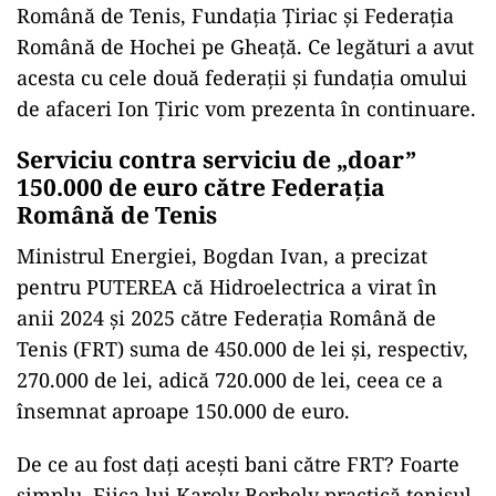
Română de Tenis, Fundația Țiriac și Federația
Română de Hochei pe Gheață. Ce legături a avut
acesta cu cele două federații și fundația omului
de afaceri Ion Țiric vom prezenta în continuare.
Serviciu contra serviciu de „doar”
150.000 de euro către Federația
Română de Tenis
Ministrul Energiei, Bogdan Ivan, a precizat
pentru PUTEREA că Hidroelectrica a virat în
anii 2024 și 2025 către Federația Română de
Tenis (FRT) suma de 450.000 de lei și, respectiv,
270.000 de lei, adică 720.000 de lei, ceea ce a
însemnat aproape 150.000 de euro.
De ce au fost dați acești bani către FRT? Foarte
simplu. Fiica lui Karoly Borbely practică tenisul