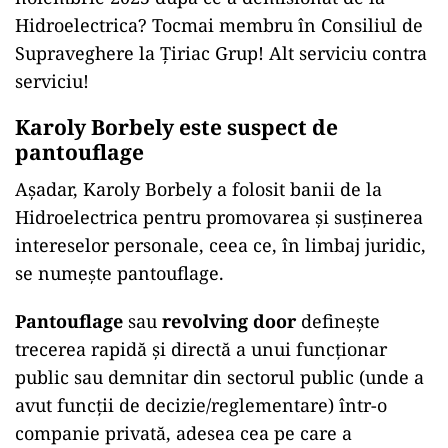
Hidroelectrica? Tocmai membru în Consiliul de
Supraveghere la Țiriac Grup! Alt serviciu contra
serviciu!
Karoly Borbely este suspect de
pantouflage
Așadar, Karoly Borbely a folosit banii de la
Hidroelectrica pentru promovarea și susținerea
intereselor personale, ceea ce, în limbaj juridic,
se numește pantouflage.
Pantouflage
sau
revolving door
definește
trecerea rapidă și directă a unui funcționar
public sau demnitar din sectorul public (unde a
avut funcții de decizie/reglementare) într-o
companie privată, adesea cea pe care a