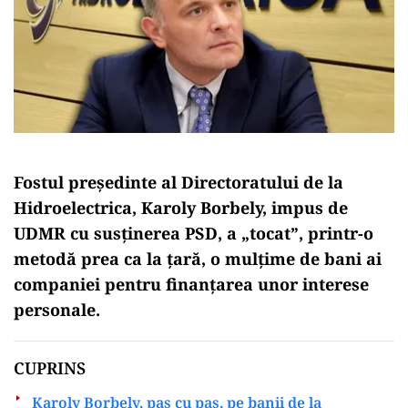
Fostul președinte al Directoratului de la
Hidroelectrica, Karoly Borbely, impus de
UDMR cu susținerea PSD, a „tocat”, printr-o
metodă prea ca la țară, o mulțime de bani ai
companiei pentru finanțarea unor interese
personale.
CUPRINS
Karoly Borbely, pas cu pas, pe banii de la