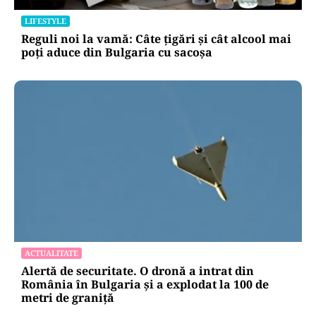
LIFESTYLE
Reguli noi la vamă: Câte țigări și cât alcool mai
poți aduce din Bulgaria cu sacoșa
ACTUALITATE
Alertă de securitate. O dronă a intrat din
România în Bulgaria şi a explodat la 100 de
metri de graniţă