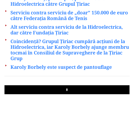
Hidroelectrica către Grupul Țiriac
Serviciu contra serviciu de „doar” 150.000 de euro
către Federația Română de Tenis
Alt serviciu contra serviciu de la Hidroelectrica,
dar către Fundația Țiriac
Coincidență? Grupul Țiriac cumpără acțiuni de la
Hidroelectrica, iar Karoly Borbely ajunge membru
tocmai în Consiliul de Supraveghere de la Țiriac
Grup
Karoly Borbely este suspect de pantouflage
Play