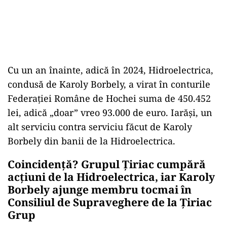
Cu un an înainte, adică în 2024, Hidroelectrica,
condusă de Karoly Borbely, a virat în conturile
Federației Române de Hochei suma de 450.452
lei, adică „doar” vreo 93.000 de euro. Iarăși, un
alt serviciu contra serviciu făcut de Karoly
Borbely din banii de la Hidroelectrica.
Coincidență? Grupul Țiriac cumpără
acțiuni de la Hidroelectrica, iar Karoly
Borbely ajunge membru tocmai în
Consiliul de Supraveghere de la Țiriac
Grup