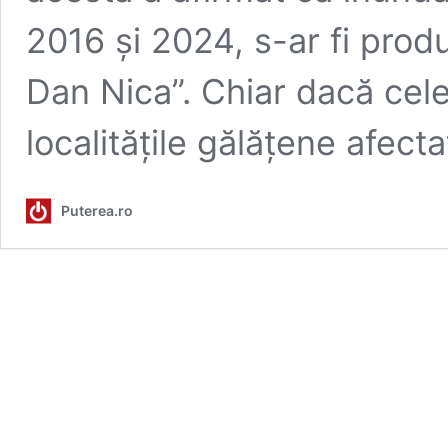
2016 și 2024, s-ar fi produ
Dan Nica”. Chiar dacă cele 
localitățile gălățene afec
Puterea.ro