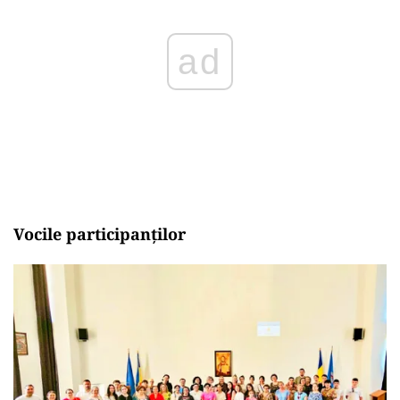
ad
Vocile participanților