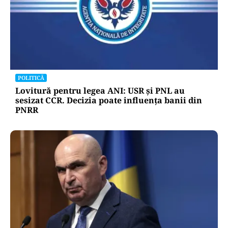
POLITICĂ
Lovitură pentru legea ANI: USR și PNL au
sesizat CCR. Decizia poate influența banii din
PNRR