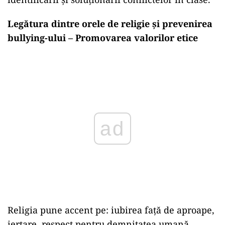
Legătura dintre orele de religie și prevenirea
bullying-ului – Promovarea valorilor etice
Play
Religia pune accent pe: iubirea față de aproape,
iertare, respect pentru demnitatea umană.