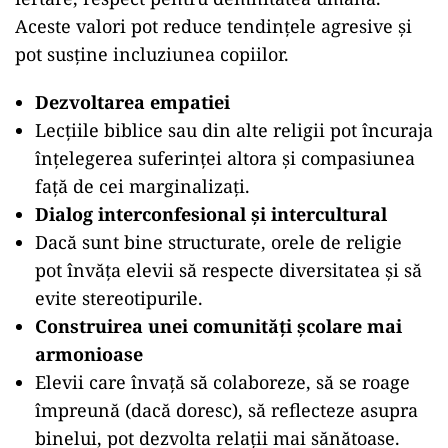
Aceste valori pot reduce tendințele agresive și
pot susține incluziunea copiilor.
Dezvoltarea empatiei
Lecțiile biblice sau din alte religii pot încuraja
înțelegerea suferinței altora și compasiunea
față de cei marginalizați.
Dialog interconfesional și intercultural
Dacă sunt bine structurate, orele de religie
pot învăța elevii să respecte diversitatea și să
evite stereotipurile.
Construirea unei comunități școlare mai
armonioase
Elevii care învață să colaboreze, să se roage
împreună (dacă doresc), să reflecteze asupra
binelui, pot dezvolta relații mai sănătoase.