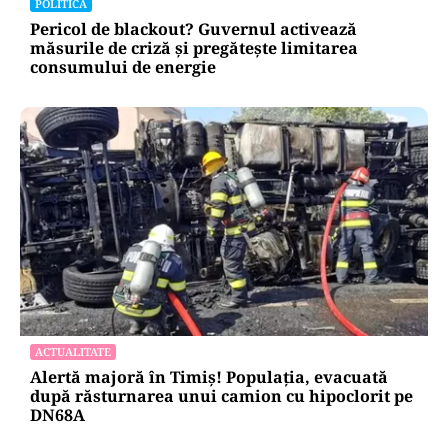
POLITICĂ
Pericol de blackout? Guvernul activează
măsurile de criză și pregătește limitarea
consumului de energie
ACTUALITATE
Alertă majoră în Timiș! Populația, evacuată
după răsturnarea unui camion cu hipoclorit pe
DN68A