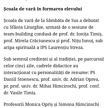
Școala de vară în formarea elevului
Școala de vară de la Sâmbăta de Sus a debutat
cu Sfânta Liturghie, urmată de o sesiune de
team‑building condusă de prof. dr. Ionița Timiș,
prof. Mirela Crăciunescu și prof. Nițu Ionuț, sub
aripa spirituală a IPS Laurențiu Streza.
Sub semnul credinței și al tradiției, pe parcursul
celor cinci zile, cadrele didactice au
interacționat cu personalități de renume: PS
Daniil Stoenescu, prof. univ. dr. Adrian Oprea,
pr. prof. univ. dr. Mihai Himcinschi, prof. conf.
dr. Vasile Timiș.
Profesorii Monica Opriș și Simona Himcinschi