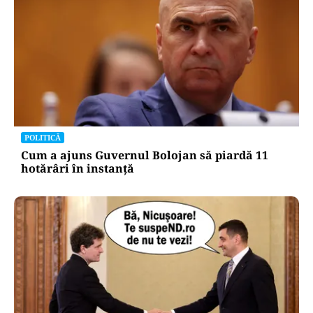
POLITICĂ
Cum a ajuns Guvernul Bolojan să piardă 11
hotărâri în instanță