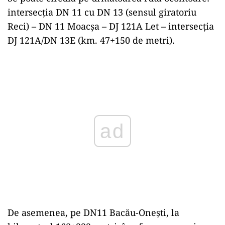
intersecția DN 11 cu DN 13 (sensul giratoriu
Reci) – DN 11 Moacșa – DJ 121A Let – intersecția
DJ 121A/DN 13E (km. 47+150 de metri).
Play
De asemenea, pe DN11 Bacău-Onești, la