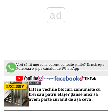
ad
Vrei să fii mereu la curent cu toate știrile? Urmărește
Puterea.ro și pe canalul de WhatsApp
SOCIAL
EXCLUSIV
Lift în vechile blocuri comuniste cu
trei sau patru etaje? Șanse mici să
avem parte curând de așa ceva!