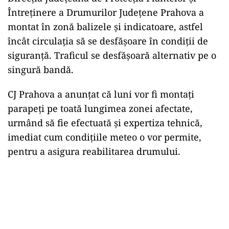
Întreținere a Drumurilor Județene Prahova a
montat în zonă balizele și indicatoare, astfel
încât circulația să se desfășoare în condiții de
siguranță. Traficul se desfășoară alternativ pe o
singură bandă.
CJ Prahova a anunțat că luni vor fi montați
parapeți pe toată lungimea zonei afectate,
urmând să fie efectuată și expertiza tehnică,
imediat cum condițiile meteo o vor permite,
pentru a asigura reabilitarea drumului.