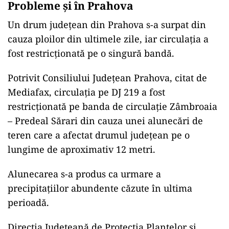
Probleme și în Prahova
Un drum județean din Prahova s-a surpat din
cauza ploilor din ultimele zile, iar circulația a
fost restricționată pe o singură bandă.
Potrivit Consiliului Județean Prahova, citat de
Mediafax, circulația pe DJ 219 a fost
restricționată pe banda de circulație Zâmbroaia
– Predeal Sărari din cauza unei alunecări de
teren care a afectat drumul județean pe o
lungime de aproximativ 12 metri.
Alunecarea s-a produs ca urmare a
precipitațiilor abundente căzute în ultima
perioadă.
Direcția Județeană de Protecția Plantelor și