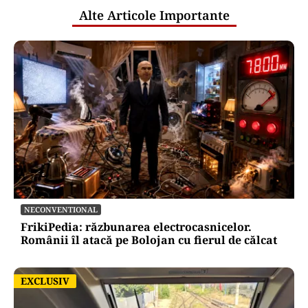
Alte Articole Importante
NECONVENTIONAL
FrikiPedia: răzbunarea electrocasnicelor.
Românii îl atacă pe Bolojan cu fierul de călcat
EXCLUSIV
EXCLUSIV