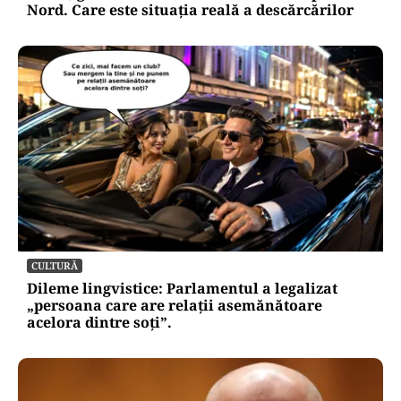
Nord. Care este situația reală a descărcărilor
CULTURĂ
Dileme lingvistice: Parlamentul a legalizat
„persoana care are relații asemănătoare
acelora dintre soți”.