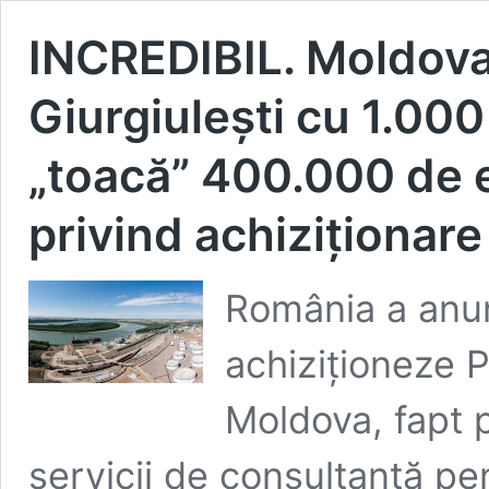
INCREDIBIL. Moldova
Giurgiulești cu 1.000
„toacă” 400.000 de 
privind achiziționare
România a anun
achiziționeze P
Moldova, fapt p
servicii de consultanță pe