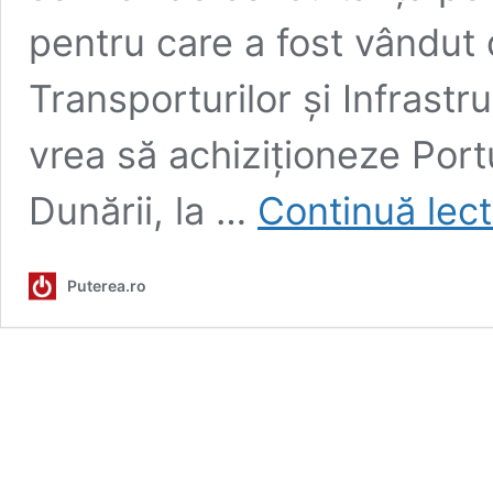
pentru care a fost vândut 
Transporturilor și Infrastru
vrea să achiziționeze Portul
Dunării, la …
Continuă lec
Puterea.ro