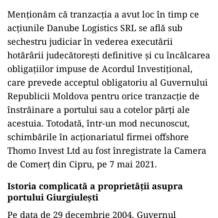
Menționăm că tranzacția a avut loc în timp ce
acțiunile Danube Logistics SRL se află sub
sechestru judiciar în vederea executării
hotărârii judecătorești definitive și cu încălcarea
obligațiilor impuse de Acordul Investițional,
care prevede acceptul obligatoriu al Guvernului
Republicii Moldova pentru orice tranzacție de
înstrăinare a portului sau a cotelor părți ale
acestuia. Totodată, într-un mod necunoscut,
schimbările în acționariatul firmei offshore
Thomo Invest Ltd au fost înregistrate la Camera
de Comerț din Cipru, pe 7 mai 2021.
Istoria complicată a proprietății asupra
portului Giurgiulești
Pe data de 29 decembrie 2004, Guvernul