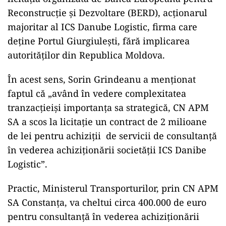
Reconstrucție și Dezvoltare (BERD), acționarul
majoritar al ICS Danube Logistic, firma care
deține Portul Giurgiulești, fără implicarea
autorităților din Republica Moldova.
În acest sens, Sorin Grindeanu a menționat
faptul că „având în vedere complexitatea
tranzacțieiși importanța sa strategică, CN APM
SA a scos la licitație un contract de 2 milioane
de lei pentru achiziții de servicii de consultanță
în vederea achiziționării societății ICS Danibe
Logistic”.
Practic, Ministerul Transporturilor, prin CN APM
SA Constanța, va cheltui circa 400.000 de euro
pentru consultanță în vederea achiziționării