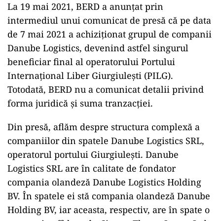
La 19 mai 2021, BERD a anunțat prin
intermediul unui comunicat de presă că pe data
de 7 mai 2021 a achiziționat grupul de companii
Danube Logistics, devenind astfel singurul
beneficiar final al operatorului Portului
Internațional Liber Giurgiulești (PILG).
Totodată, BERD nu a comunicat detalii privind
forma juridică și suma tranzacției.
Din presă, aflăm despre structura complexă a
companiilor din spatele Danube Logistics SRL,
operatorul portului Giurgiulești. Danube
Logistics SRL are în calitate de fondator
compania olandeză Danube Logistics Holding
BV. În spatele ei stă compania olandeză Danube
Holding BV, iar aceasta, respectiv, are în spate o