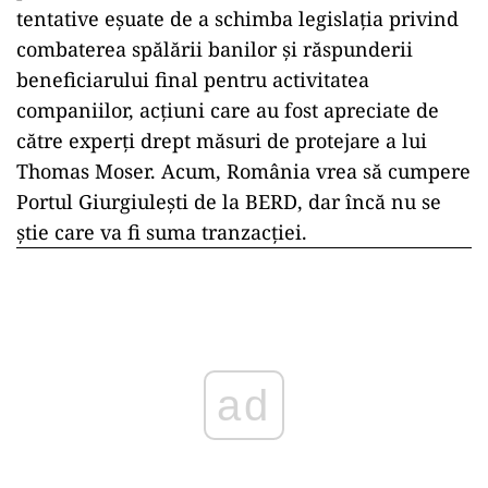
tentative eșuate de a schimba legislația privind
combaterea spălării banilor și răspunderii
beneficiarului final pentru activitatea
companiilor, acțiuni care au fost apreciate de
către experți drept măsuri de protejare a lui
Thomas Moser. Acum, România vrea să cumpere
Portul Giurgiulești de la BERD, dar încă nu se
știe care va fi suma tranzacției.
ad