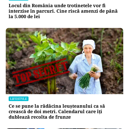
Locul din România unde trotinetele vor fi
interzise în parcuri. Cine riscă amenzi de până
la 5.000 de lei
LIFESTYLE
Ce se pune la rădăcina leușteanului ca să
crească de doi metri. Calendarul care îți
dublează recolta de frunze