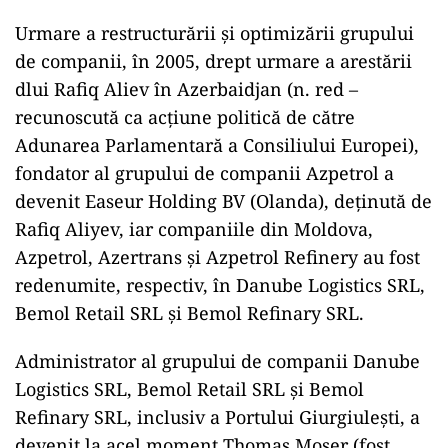
Urmare a restructurării și optimizării grupului
de companii, în 2005, drept urmare a arestării
dlui Rafiq Aliev în Azerbaidjan (n. red –
recunoscută ca acțiune politică de către
Adunarea Parlamentară a Consiliului Europei),
fondator al grupului de companii Azpetrol a
devenit Easeur Holding BV (Olanda), deținută de
Rafiq Aliyev, iar companiile din Moldova,
Azpetrol, Azertrans și Azpetrol Refinery au fost
redenumite, respectiv, în Danube Logistics SRL,
Bemol Retail SRL și Bemol Refinary SRL.
Administrator al grupului de companii Danube
Logistics SRL, Bemol Retail SRL și Bemol
Refinary SRL, inclusiv a Portului Giurgiulești, a
devenit la acel moment Thomas Moser (fost