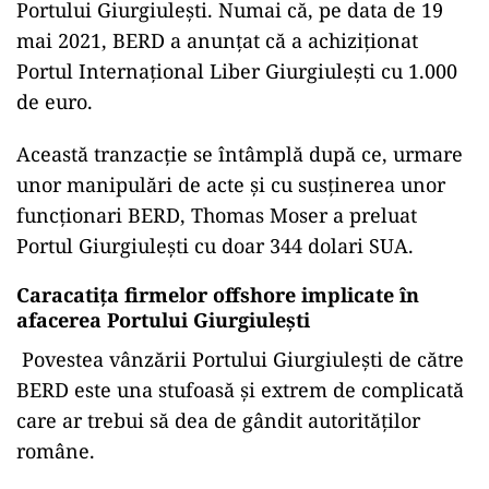
Portului Giurgiulești. Numai că, pe data de 19
mai 2021, BERD a anunțat că a achiziționat
Portul Internațional Liber Giurgiulești cu 1.000
de euro.
Această tranzacție se întâmplă după ce, urmare
unor manipulări de acte și cu susținerea unor
funcționari BERD, Thomas Moser a preluat
Portul Giurgiulești cu doar 344 dolari SUA.
Caracatița firmelor offshore implicate în
afacerea Portului Giurgiulești
Povestea vânzării Portului Giurgiulești de către
BERD este una stufoasă și extrem de complicată
care ar trebui să dea de gândit autorităților
române.