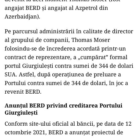
angajat BERD și angajat al Azpetrol din
Azerbaidjan).
Pe parcursul administrării în calitate de director
al grupului de companii, Thomas Moser
folosindu-se de încrederea acordată printr-un
contract de reprezentare, a „cumpărat” formal
portul Giurgiulești contra sumei de 344 de dolari
SUA. Astfel, după operațiunea de preluare a
Portului contra sumei de 344 de dolari, în joc a
revenit BERD.
Anunțul BERD privind creditarea Portului
Giurgiulești
Conform site-ului oficial al băncii, pe data de 12
octombrie 2021, BERD a anunțat proiectul de