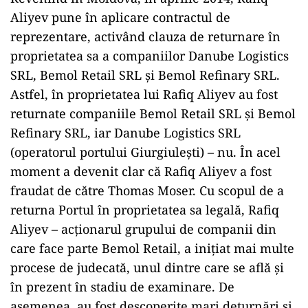
Aliyev pune în aplicare contractul de
reprezentare, activând clauza de returnare în
proprietatea sa a companiilor Danube Logistics
SRL, Bemol Retail SRL și Bemol Refinary SRL.
Astfel, în proprietatea lui Rafiq Aliyev au fost
returnate companiile Bemol Retail SRL și Bemol
Refinary SRL, iar Danube Logistics SRL
(operatorul portului Giurgiulești) – nu. În acel
moment a devenit clar că Rafiq Aliyev a fost
fraudat de către Thomas Moser. Cu scopul de a
returna Portul în proprietatea sa legală, Rafiq
Aliyev – acționarul grupului de companii din
care face parte Bemol Retail, a inițiat mai multe
procese de judecată, unul dintre care se află și
în prezent în stadiu de examinare. De
asemenea, au fost descoperite mari deturnări și