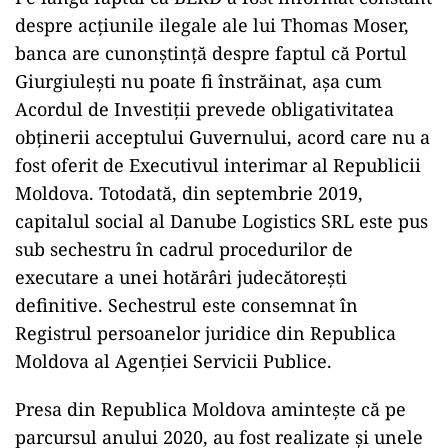
despre acțiunile ilegale ale lui Thomas Moser,
banca are cunonştinţă despre faptul că Portul
Giurgiulești nu poate fi înstrăinat, așa cum
Acordul de Investiții prevede obligativitatea
obținerii acceptului Guvernului, acord care nu a
fost oferit de Executivul interimar al Republicii
Moldova. Totodată, din septembrie 2019,
capitalul social al Danube Logistics SRL este pus
sub sechestru în cadrul procedurilor de
executare a unei hotărâri judecătorești
definitive. Sechestrul este consemnat în
Registrul persoanelor juridice din Republica
Moldova al Agenției Servicii Publice.
Presa din Republica Moldova amintește că pe
parcursul anului 2020, au fost realizate și unele