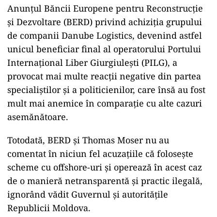
Anunțul Băncii Europene pentru Reconstrucție
și Dezvoltare (BERD) privind achiziția grupului
de companii Danube Logistics, devenind astfel
unicul beneficiar final al operatorului Portului
Internațional Liber Giurgiulești (PILG), a
provocat mai multe reacții negative din partea
specialiștilor și a politicienilor, care însă au fost
mult mai anemice în comparație cu alte cazuri
asemănătoare.
Totodată, BERD și Thomas Moser nu au
comentat în niciun fel acuzațiile că folosește
scheme cu offshore-uri și operează în acest caz
de o manieră netransparentă și practic ilegală,
ignorând vădit Guvernul și autoritățile
Republicii Moldova.