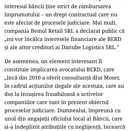
interesul băncii ține strict de rambursarea
împrumutului – un drept contractual care nu
este afectat de procesele judiciare. Mai mult,
compania Bemol Retail SRL a declarat public că
„nu vor încălca interesele financiare ale BERD
și ale altor creditori ai Danube Logistics SRL.”
De asemenea, un element interesant îl
constituie implicarea avocatului BERD, care
„încă din 2010 a oferit consultanță dlui Moser,
în cadrul acțiunilor ilegale ale acestuia, care au
dus la însușirea frauduloasă a activelor
companiilor care sunt în prezent obiectul
proceselor judiciare. Dumnealui, împreună cu
unul din angajații oficiului local al Băncii, care
și-a îndeplinit atribuțiile cu neglijență, încearcă