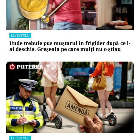
LIFESTYLE
Unde trebuie pus muștarul în frigider după ce l-
ai deschis. Greșeala pe care mulți nu o știau
LIFESTYLE