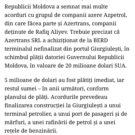
Republicii Moldova a semnat mai multe
acorduri cu grupul de companii azere Azpetrol,
din care făcea parte și Azertrans, companii
deținute de Rafiq Aliyev. Trebuie precizat că
Azertrans SRL a achiziționat de la BERD
terminalul nefinalizat din portul Giurgiulești, în
schimbul plății datoriei Guvernului Republicii
Moldova, în valoare de 20 milioane dolari SUA.
5 milioane de dolari au fost plătiți imediat, iar
restul sumei – în anii următori, conform
planului de plăți. Acordurile prevedeau
finalizarea construcției la Giurgiulești a unui
terminal petrolier, a unui port de pasageri și de
mărfuri, a unei rafinării de petrol și a unei
rețele de benzinării.