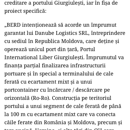
creditare a portului Giurgiulești, iar în fișa de
proiect specifică:
„BERD intenționează să acorde un împrumut
garantat lui Danube Logistics SRL, întreprindere
cu sediul în Republica Moldova, care deține și
operează unicul port din țară, Portul
International Liber Giurgiulești. Împrumutul va
finanța parțial finalizarea infrastructurii
portuare și în special a terminalului de cale
ferată cu ecartament mixt și a unui
portcontainer cu încărcare / descărcare pe
orizontală (Ro-Ro). Construcția pe teritoriul
portului a unui segment de cale ferată de până
la 100 m cu ecartament mixt care va conecta
căile ferate din România și Moldova, precum și