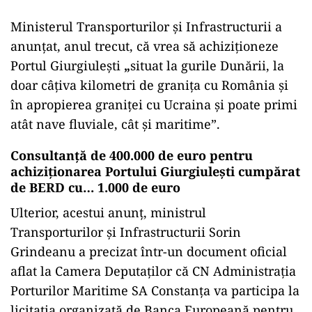
Ministerul Transporturilor și Infrastructurii a
anunțat, anul trecut, că vrea să achiziționeze
Portul Giurgiulești
„
situat la gurile Dunării, la
doar câțiva kilometri de granița cu România și
în apropierea graniței cu Ucraina și poate primi
atât nave fluviale, cât și maritime”.
Consultanță de 400.000 de euro pentru
achiziționarea Portului Giurgiulești cumpărat
de BERD cu… 1.000 de euro
Ulterior, acestui anunț, ministrul
Transporturilor și Infrastructurii Sorin
Grindeanu a precizat într-un document oficial
aflat la Camera Deputaților că CN Administrația
Porturilor Maritime SA Constanța va participa la
licitația organizată de Banca Europeană pentru