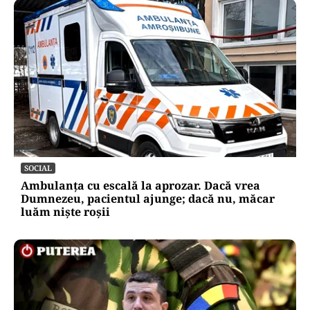
SOCIAL
Ambulanța cu escală la aprozar. Dacă vrea
Dumnezeu, pacientul ajunge; dacă nu, măcar
luăm niște roșii