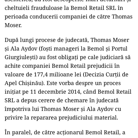
cheltuieli frauduloase la Bemol Retail SRL în
perioada conducerii companiei de către Thomas
Moser.
După lungi procese de judecată, Thomas Moser
și Ala Aydov (foști manageri la Bemol și Portul
Giurgiulești) au fost obligați pe cale judiciară să
achite companiei Bemol Retail prejudicii în
valoare de 177,4 milioane lei (Decizia Curții de
Apel Chișinău). Este vorba despre un proces
inițiat pe 11 decembrie 2014, când Bemol Retail
SRL a depus cerere de chemare în judecată
împotriva lui Thomas Moser şi Ala Aydov cu
privire la repararea prejudiciului material.
În paralel, de către acționarul Bemol Retail, a