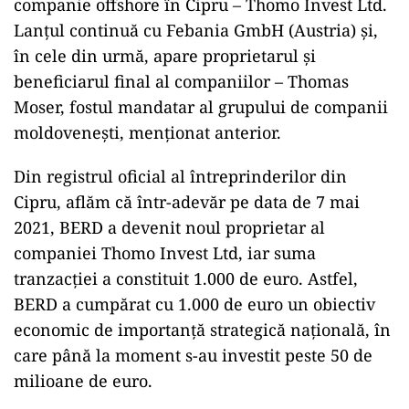
companie offshore în Cipru – Thomo Invest Ltd.
Lanțul continuă cu Febania GmbH (Austria) și,
în cele din urmă, apare proprietarul și
beneficiarul final al companiilor – Thomas
Moser, fostul mandatar al grupului de companii
moldovenești, menționat anterior.
Din registrul oficial al întreprinderilor din
Cipru, aflăm că într-adevăr pe data de 7 mai
2021, BERD a devenit noul proprietar al
companiei Thomo Invest Ltd, iar suma
tranzacției a constituit 1.000 de euro. Astfel,
BERD a cumpărat cu 1.000 de euro un obiectiv
economic de importanță strategică națională, în
care până la moment s-au investit peste 50 de
milioane de euro.