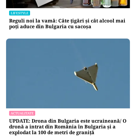
LIFESTYLE
Reguli noi la vamă: Câte țigări și cât alcool mai
poți aduce din Bulgaria cu sacoșa
ACTUALITATE
UPDATE: Drona din Bulgaria este ucraineană/ O
dronă a intrat din România în Bulgaria şi a
explodat la 100 de metri de graniţă