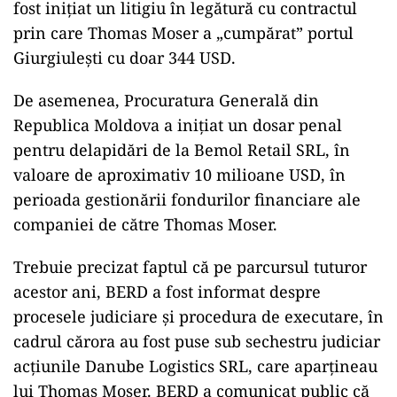
fost inițiat un litigiu în legătură cu contractul
prin care Thomas Moser a „cumpărat” portul
Giurgiulești cu doar 344 USD.
De asemenea, Procuratura Generală din
Republica Moldova a inițiat un dosar penal
pentru delapidări de la Bemol Retail SRL, în
valoare de aproximativ 10 milioane USD, în
perioada gestionării fondurilor financiare ale
companiei de către Thomas Moser.
Trebuie precizat faptul că pe parcursul tuturor
acestor ani, BERD a fost informat despre
procesele judiciare și procedura de executare, în
cadrul cărora au fost puse sub sechestru judiciar
acțiunile Danube Logistics SRL, care aparțineau
lui Thomas Moser. BERD a comunicat public că