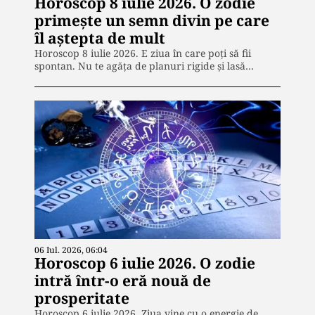
Horoscop 8 iulie 2026. O zodie
primește un semn divin pe care
îl aștepta de mult
Horoscop 8 iulie 2026. E ziua în care poți să fii
spontan. Nu te agăța de planuri rigide și lasă…
06 Iul. 2026, 06:04
Horoscop 6 iulie 2026. O zodie
intră într-o eră nouă de
prosperitate
Horoscop 6 iulie 2026. Ziua vine cu o energie de