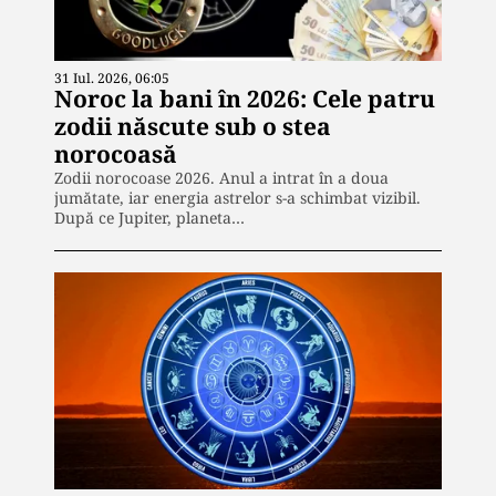
31 Iul. 2026, 06:05
Noroc la bani în 2026: Cele patru
zodii născute sub o stea
norocoasă
Zodii norocoase 2026. Anul a intrat în a doua
jumătate, iar energia astrelor s-a schimbat vizibil.
După ce Jupiter, planeta…