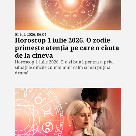
01 Iul. 2026, 06:04
Horoscop 1 iulie 2026. O zodie
primește atenția pe care o căuta
de la cineva
Horoscop 1 iulie 2026. E o zi bună pentru a privi
situațiile dificile cu mai mult calm și mai puțină
dramă.…