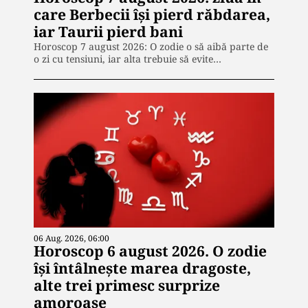
care Berbecii își pierd răbdarea,
iar Taurii pierd bani
Horoscop 7 august 2026: O zodie o să aibă parte de
o zi cu tensiuni, iar alta trebuie să evite…
06 Aug. 2026, 06:00
Horoscop 6 august 2026. O zodie
își întâlnește marea dragoste,
alte trei primesc surprize
amoroase