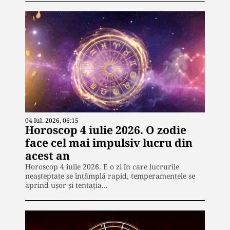
04 Iul. 2026, 06:15
Horoscop 4 iulie 2026. O zodie
face cel mai impulsiv lucru din
acest an
Horoscop 4 iulie 2026. E o zi în care lucrurile
neașteptate se întâmplă rapid, temperamentele se
aprind ușor și tentația…