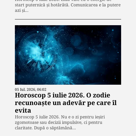
start puternică și hotărâtă. Comunicarea e la putere
azi și…
05 Iul. 2026, 06:02
Horoscop 5 iulie 2026. O zodie
recunoaște un adevăr pe care îl
evita
Horoscop 5 iulie 2026. Nu e o zi pentru ieșiri
zgomotoase sau decizii impulsive, ci pentru
claritate. După o săptămână…