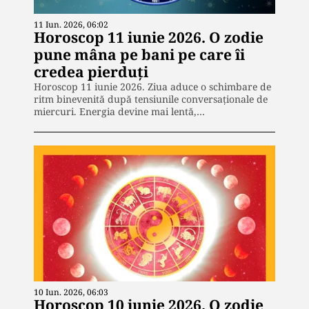
11 Iun. 2026, 06:02
Horoscop 11 iunie 2026. O zodie
pune mâna pe bani pe care îi
credea pierduți
Horoscop 11 iunie 2026. Ziua aduce o schimbare de
ritm binevenită după tensiunile conversaționale de
miercuri. Energia devine mai lentă,…
10 Iun. 2026, 06:03
Horoscop 10 iunie 2026. O zodie