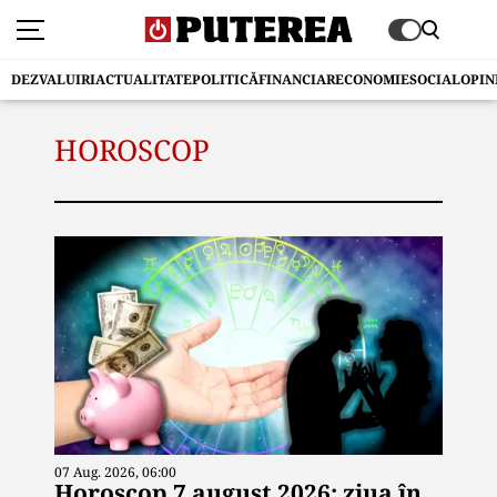
DEZVALUIRI
ACTUALITATE
POLITICĂ
FINANCIAR
ECONOMIE
SOCIAL
OPIN
HOROSCOP
07 Aug. 2026, 06:00
Horoscop 7 august 2026: ziua în