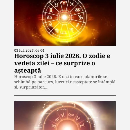
03 Iul. 2026, 06:04
Horoscop 3 iulie 2026. O zodie e
vedeta zilei – ce surprize o
așteaptă
Horoscop 3 iulie 2026. E o zi în care planurile se
schimbă pe parcurs, lucruri neașteptate se întâmplă
și, surprinzător,…