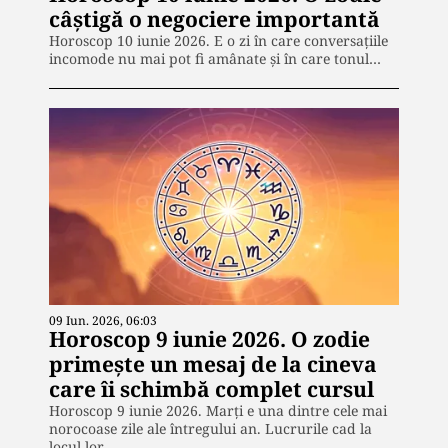
câștigă o negociere importantă
Horoscop 10 iunie 2026. E o zi în care conversațiile
incomode nu mai pot fi amânate și în care tonul…
09 Iun. 2026, 06:03
Horoscop 9 iunie 2026. O zodie
primește un mesaj de la cineva
care îi schimbă complet cursul
Horoscop 9 iunie 2026. Marți e una dintre cele mai
norocoase zile ale întregului an. Lucrurile cad la
locul lor…