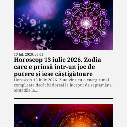
13 Iul. 2026, 06:03
Horoscop 13 iulie 2026. Zodia
care e prinsă într-un joc de
putere și iese câștigătoare
Horoscop 13 iulie 2026. Ziua vine cu o energie mai
complicată decât îți doreai la început de săptămână.
Situațiile la…