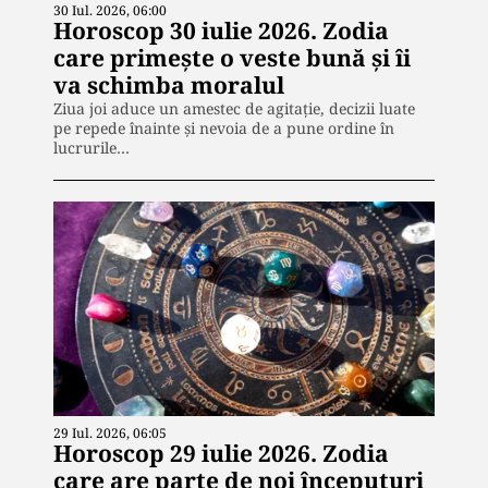
30 Iul. 2026, 06:00
Horoscop 30 iulie 2026. Zodia
care primește o veste bună și îi
va schimba moralul
Ziua joi aduce un amestec de agitație, decizii luate
pe repede înainte și nevoia de a pune ordine în
lucrurile…
29 Iul. 2026, 06:05
Horoscop 29 iulie 2026. Zodia
care are parte de noi începuturi