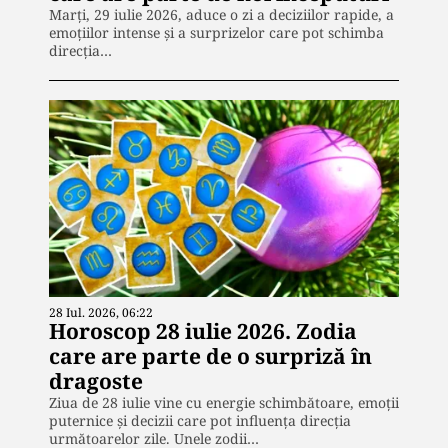
Marți, 29 iulie 2026, aduce o zi a deciziilor rapide, a
emoțiilor intense și a surprizelor care pot schimba
direcția…
28 Iul. 2026, 06:22
Horoscop 28 iulie 2026. Zodia
care are parte de o surpriză în
dragoste
Ziua de 28 iulie vine cu energie schimbătoare, emoții
puternice și decizii care pot influența direcția
următoarelor zile. Unele zodii…