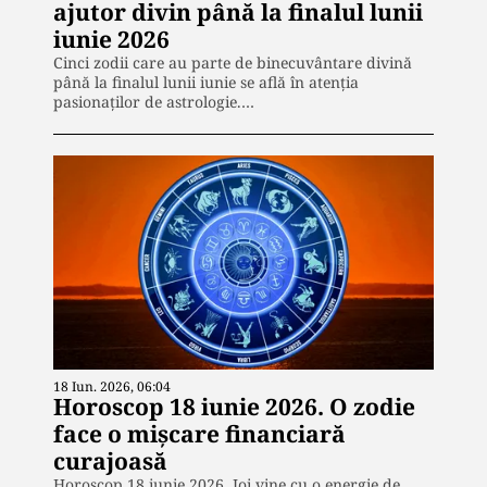
ajutor divin până la finalul lunii
iunie 2026
Cinci zodii care au parte de binecuvântare divină
până la finalul lunii iunie se află în atenția
pasionaților de astrologie.…
18 Iun. 2026, 06:04
Horoscop 18 iunie 2026. O zodie
face o mișcare financiară
curajoasă
Horoscop 18 iunie 2026. Joi vine cu o energie de