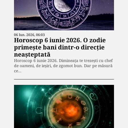
06 Iun. 2026, 06:03
Horoscop 6 iunie 2026. O zodie
primește bani dintr-o direcție
neașteptată
Horoscop 6 iunie 2026. Dimineața te trezești cu chef
de oameni, de ieșiri, de zgomot bun. Dar pe măsură
ce…