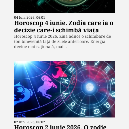
04 Iun. 2026, 06:01
Horoscop 4 iunie. Zodia care ia o
decizie care-i schimbă viața
Horoscop 4 iunie 2026. Ziua aduce o schimbare de
ton binevenită față de zilele anterioare. Energia
devine mai rațională, mai…
02 Iun. 2026, 06:02
Horoscop 2 iunie 2026. O zodie