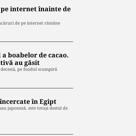
 pe internet înainte de
ncăruri de pe internet rămâne
d a boabelor de cacao.
tivă au găsit
 decenii, pe fondul scumpirii
încercate în Egipt
u japoneză, este totuși destul de