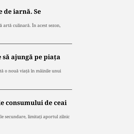
 de iarnă. Se
 artă culinară. În acest sezon,
 să ajungă pe piața
tă o nouă viață în mâinile unui
le consumului de ceai
le secundare, limitați aportul zilnic