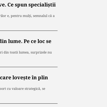
e. Ce spun specialiștii
ilor e, pentru mulți, semnalul că a
in lume. Pe ce loc se
ri din toată lumea, surprizele nu
care lovește în plin
port cu valoare strategică, se