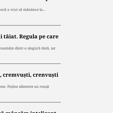
 Nord a vrut să mănânce la…
i tăiat. Regula pe care
onsumăm dintr-o singură dată, iar
 cremvuști, crenvuști
me. Puține alimente au reușit