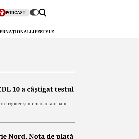
PODCAST
TERNAȚIONAL
LIFESTYLE
DL 10 a câștigat testul
c în frigider și nu mai au aproape
orie Nord. Nota de plată