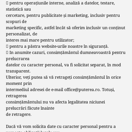
 pentru operațiunile interne, analiză a datelor, testare,
statistică sau
cercetare, pentru publicitate și marketing, inclusiv pentru
scopuri de
marketing specific, astfel încât să oferim inclusiv un conținut
personalizat, de
interes mai mare pentru utilizator;
 pentru a păstra website-urile noastre în siguranță.
 In anumite cazuri, consimțământul dumneavoastră pentru
prelucrarea
datelor cu caracter personal, va fi solicitat separat, în mod
transparent.
Ulterior, veți putea să vă retrageți consimțământul în orice
moment prin
intermediul adresei de e-mail
office@puterea.ro
. Totuşi,
retragerea
consimţământului nu va afecta legalitatea niciunei
prelucrări făcute înainte
de retragere.
Dacă vă vom solicita date cu caracter personal pentru a