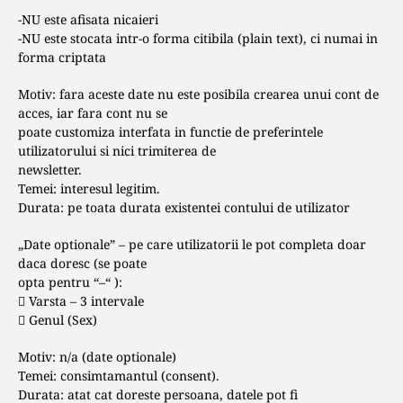
-NU este afisata nicaieri
-NU este stocata intr-o forma citibila (plain text), ci numai in
forma criptata
Motiv: fara aceste date nu este posibila crearea unui cont de
acces, iar fara cont nu se
poate customiza interfata in functie de preferintele
utilizatorului si nici trimiterea de
newsletter.
Temei: interesul legitim.
Durata: pe toata durata existentei contului de utilizator
„Date optionale” – pe care utilizatorii le pot completa doar
daca doresc (se poate
opta pentru “–“ ):
 Varsta – 3 intervale
 Genul (Sex)
Motiv: n/a (date optionale)
Temei: consimtamantul (consent).
Durata: atat cat doreste persoana, datele pot fi