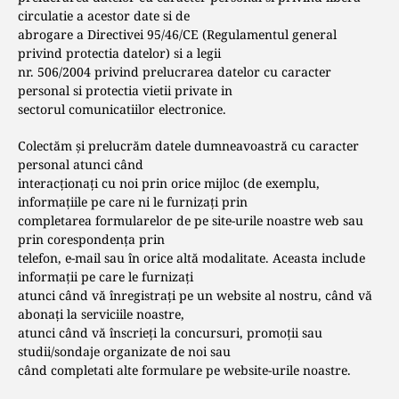
circulatie a acestor date si de
abrogare a Directivei 95/46/CE (Regulamentul general
privind protectia datelor) si a legii
nr. 506/2004 privind prelucrarea datelor cu caracter
personal si protectia vietii private in
sectorul comunicatiilor electronice.
Colectăm și prelucrăm datele dumneavoastră cu caracter
personal atunci când
interacționați cu noi prin orice mijloc (de exemplu,
informațiile pe care ni le furnizați prin
completarea formularelor de pe site-urile noastre web sau
prin corespondența prin
telefon, e-mail sau în orice altă modalitate. Aceasta include
informații pe care le furnizați
atunci când vă înregistrați pe un website al nostru, când vă
abonați la serviciile noastre,
atunci când vă înscrieți la concursuri, promoții sau
studii/sondaje organizate de noi sau
când completati alte formulare pe website-urile noastre.