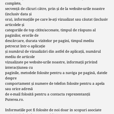
complete,
secvență de clicuri către, prin și de la website-urile noastre
(inclusiv data și
ora), informațiile pe care le-ați vizualizat sau căutat (inclusiv
articolele şi
categoriile de top citite/accesate, timpul de răspuns al
paginilor, erorile de
descărcare, durata vizitelor pe pagini, timpul mediu
petrecut într-o aplicație
și numărul de vizualizări din astfel de aplicații, numărul
mediu de articole
vizualizate pe website-urile noastre, informații privind
interacțiunea cu
paginile, metodele folosite pentru a naviga pe pagină, datele
despre
comportament și numere de telefon folosite pentru a apela
sau orice adresă
de e-mail folosită pentru a contacta reprezentanții
Puterea.ro.
Informatiile pot fi folosite de noi doar in scopuri asociate