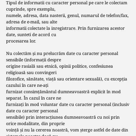
Tipul de informatii cu caracter personal pe care le colectam
cuprinde, spre exemplu,
numele, adresa, data nasterii, genul, numarul de telefon/fax,
adresa de e-mail, sau alte
informatii colectate la inregistrare. Prin furnizarea acestor
date, sunteti de acord cu
procesarea lor.
Nu colectăm şi nu prelucrăm date cu caracter personal
sensibile (informații despre
origine rasială sau etnică, opinii politice, confesiunea
religioasă sau convingeri
filozofice, sănătate, viață sau orientare sexuală), cu excepția
cazului în care ne-ați
furnizat consimțământul dumneavoastră explicit în mod
separat. În cazul în care ne
furnizați în mod voluntar date cu caracter personal (inclusiv
date cu caracter personal
sensibile) prin interacțiunea dumneavoastră cu noi prin
orice modalitate, din proprie
voință și nu la cererea noastră, vom șterge astfel de date din