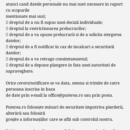
atunci cand datele personale nu mai sunt necesare in raport
cu scopurile
mentionate mai sus);
 dreptul de a nu fi supus unei decizii individuale;
 dreptul la restrictionarea prelucrarilor;
 dreptul de a va opune prelucrarii si de a solicita stergerea
datelor;
 dreptul de a fi notificat in caz de incalcari a securitatii
datelor;
 dreptul de a va retrage consimtamantul;
 dreptul de a depune plangere in fata unei autoritati de
supraveghere.
Orice cerere/notificare se va data, semna si trimite de catre
persoana inscrisa in baza
de date prin e-mail la
office@puterea.ro
sau prin posta.
Puterea.ro foloseşte măsuri de securitate impotriva pierderii,
alterării sau folosirii
greşite a informaţiilor care se află sub controlul nostru.