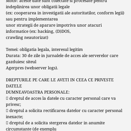
Motiv: aceste date sunt colectate si procesate pentru
indeplinirea unor obligatii legale
(ex: cooperarea in investigatii ale autoritatilor, conform legii)
sau pentru implementarea
unor strategii de aparare impotriva unor atacuri
informatice (ex: hacking, (D)DOS,
crawling neautorizat)
Temei: obligatia legala, interesul legitim
Durata: 30 de zile in jurnalele de acces ale serverelor care
gazduiesc siteul
Agerpres (webserver logs).
DREPTURILE PE CARE LE AVETI IN CEEA CE PRIVESTE
DATELE
DUMNEAVOASTRA PERSONALE:
 dreptul de acces la datele cu caracter personal care va
privesc;
 dreptul a solicita rectificarea datelor cu caracter personal
inexacte;
 dreptul de a solicita stergerea datelor in anumite
circumstante (de exemplu