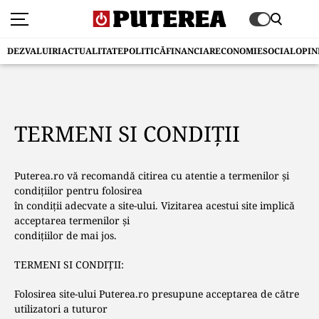
DEZVALUIRI
ACTUALITATE
POLITICĂ
FINANCIAR
ECONOMIE
SOCIAL
OPIN
TERMENI SI CONDIŢII
Puterea.ro vă recomandă citirea cu atentie a termenilor şi
condiţiilor pentru folosirea
în condiţii adecvate a site-ului. Vizitarea acestui site implică
acceptarea termenilor şi
condiţiilor de mai jos.
TERMENI SI CONDIŢII:
Folosirea site-ului Puterea.ro presupune acceptarea de către
utilizatori a tuturor