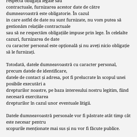
respecta obligații legale sau
contractuale, furnizarea acestor date de către
dumneavoastră este obligatorie. În cazul
in care astfel de date nu sunt furnizate, nu vom putea să
gestionăm relațiile contractuale
sau să ne respectăm obligațiile impuse prin lege. În celelalte
cazuri, furnizarea de date
cu caracter personal este opțională și nu aveți nicio obligație
să le furnizaţi.
Totodată, datele dumneavoastră cu caracter personal,
precum datele de identificare,
datele de contact și adresa, pot fi prelucrate în scopul unei
posibile executări a
drepturilor noastre, pe baza interesului nostru legitim, fiind
necesară exercitarea
drepturilor în cazul unor eventuale litigii.
Datele dumneavoastră personale vor fi păstrate atât timp cât
este necesar pentru
scopurile menţionate mai sus şi nu vor fi făcute publice.