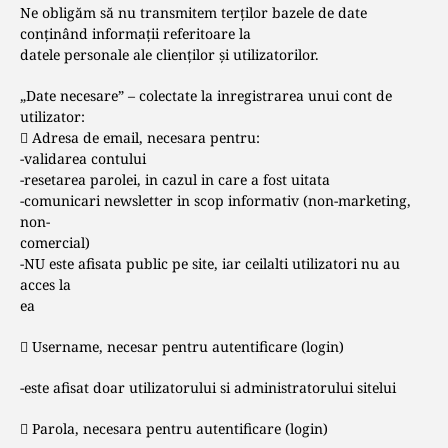
Ne obligăm să nu transmitem terţilor bazele de date
conţinând informaţii referitoare la
datele personale ale clienţilor şi utilizatorilor.
„Date necesare” – colectate la inregistrarea unui cont de
utilizator:
 Adresa de email, necesara pentru:
-validarea contului
-resetarea parolei, in cazul in care a fost uitata
-comunicari newsletter in scop informativ (non-marketing,
non-
comercial)
-NU este afisata public pe site, iar ceilalti utilizatori nu au
acces la
ea
 Username, necesar pentru autentificare (login)
-este afisat doar utilizatorului si administratorului sitelui
 Parola, necesara pentru autentificare (login)