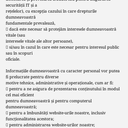
securității IT și a
rețelelor), cu excepția cazului în care drepturile
dumneavoastră
fundamentale prevalează,
 dacă este necesar să protejăm interesele dumneavoastră
vitale (sau
interesele vitale ale altor persoane),
 si/sau în cazul în care este necesar pentru interesul public
sau în scopuri
oficiale.
Informațiile dumneavoastră cu caracter personal vor putea
fi prelucrate pentru diverse
motive tehnice, administrative și operaționale, cum ar fi:
 pentru a ne asigura de prezentarea conținutului în modul
cel mai eficient
pentru dumneavoastră și pentru computerul
dumneavoastră;
 pentru a îmbunătăți website-urile noastre, inclusiv
funcționalitatea acestora;
 pentru administrarea website-urilor noastre;