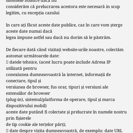
sistemele noastre dacă nu
considerăm că prelucrarea acestora este necesară in scop
legitim, cu excepția cazului
în care ați făcut aceste date publice, caz în care vom șterge
aceste date numai dacă
legea impune astfel sau dacă nu dorim să le păstrăm.
De fiecare dată când vizitați website-urile noastre, colectăm
automat următoarele date:
 datele tehnice, (acest lucru poate include Adresa IP
utilizată pentru
conexiunea dumneavoastră la internet, informații de
conectare, tipul și
versiunea de browser, fus orar, tipuri și versiuni ale
extensiilor de browser
(plug-in), sistemul/platforma de operare, tipul și marca
dispozitivului mobil)
aceste date putând fi colectate și prelucrate în numele nostru
prin fişierele
de tip cookie ale terțelor părți;
 date despre vizita dumneavoastră, de exemplu: date URL