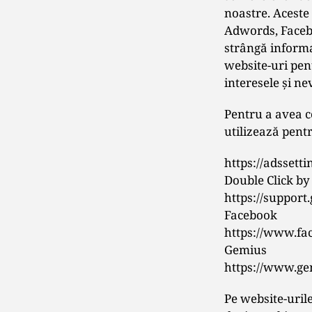
noastre. Aceste
Adwords, Faceb
strângă informa
website-uri pen
interesele şi n
Pentru a avea c
utilizează pentr
https://adssett
Double Click by
https://suppor
Facebook
https://www.f
Gemius
https://www.ge
Pe website-urile