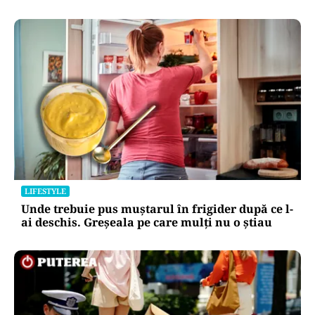
LIFESTYLE
Unde trebuie pus muștarul în frigider după ce l-
ai deschis. Greșeala pe care mulți nu o știau