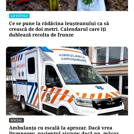
LIFESTYLE
Ce se pune la rădăcina leușteanului ca să
crească de doi metri. Calendarul care îți
dublează recolta de frunze
SOCIAL
Ambulanța cu escală la aprozar. Dacă vrea
Dumnezeu, pacientul ajunge; dacă nu, măcar