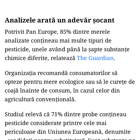
Analizele arată un adevăr șocant
Potrivit Pan Europe, 85% dintre merele
analizate conțineau mai multe tipuri de
pesticide, unele având până la șapte substanțe
chimice diferite, relatează
The Guardian
.
Organizația recomandă consumatorilor să
opteze pentru mere ecologice sau să le curețe de
coajă înainte de consum, în cazul celor din
agricultură convențională.
Studiul relevă că 71% dintre probe conțineau
pesticide considerate printre cele mai
periculoase din Uniunea Europeană, denumite