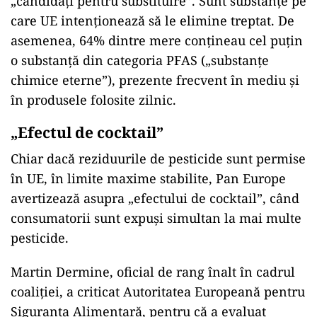
„candidați pentru substituire”. Sunt substanțe pe
care UE intenționează să le elimine treptat. De
asemenea, 64% dintre mere conțineau cel puțin
o substanță din categoria PFAS („substanțe
chimice eterne”), prezente frecvent în mediu și
în produsele folosite zilnic.
„Efectul de cocktail”
Chiar dacă reziduurile de pesticide sunt permise
în UE, în limite maxime stabilite, Pan Europe
avertizează asupra „efectului de cocktail”, când
consumatorii sunt expuși simultan la mai multe
pesticide.
Martin Dermine, oficial de rang înalt în cadrul
coaliției, a criticat Autoritatea Europeană pentru
Siguranța Alimentară, pentru că a evaluat