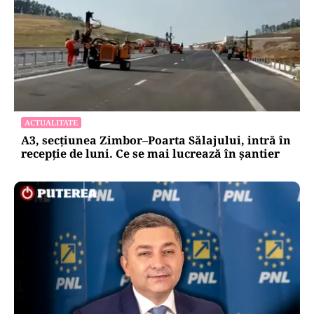
ACTUALITATE
A3, secțiunea Zimbor–Poarta Sălajului, intră în
recepție de luni. Ce se mai lucrează în șantier