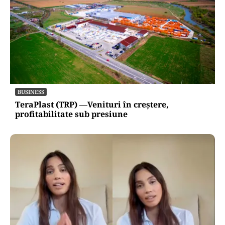
BUSINESS
TeraPlast (TRP) —Venituri în creștere,
profitabilitate sub presiune