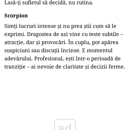
Lasă-ți sufletul să decidă, nu rutina.
Scorpion
Simți lucruri intense și nu prea știi cum să le
exprimi. Dragostea de azi vine cu teste subtile –
atracție, dar și provocări. În cuplu, pot apărea
suspiciuni sau discuții încinse. E momentul
adevărului. Profesional, ești într-o perioadă de
tranziție – ai nevoie de claritate și decizii ferme.
ad