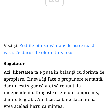
Vezi și:
Zodiile binecuvântate de astre toată
vara. Ce daruri le oferă Universul
Săgetător
Azi, libertatea ta e pusă în balanță cu dorința de
apropiere. Cineva îți face o propunere tentantă,
dar nu ești sigur că vrei să renunți la
independență. Dragostea cere un compromis,
dar nu te grăbi. Analizează bine dacă inima
vrea același lucru ca mintea.