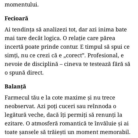
momentului.
Fecioară
Ai tendința să analizezi tot, dar azi inima bate
mai tare decât logica. O relație care părea
incertă poate prinde contur. E timpul să spui ce
simți, nu ce crezi că e „corect”. Profesional, e
nevoie de disciplină – cineva te testează fără să
o spună direct.
Balanță
Farmecul tău e la cote maxime și nu trece
neobservat. Azi poți cuceri sau reînnoda o
legătură veche, dacă îți permiți să renunți la
ezitare. O atmosferă romantică te învăluie și ai
toate șansele să trăiești un moment memorabil.