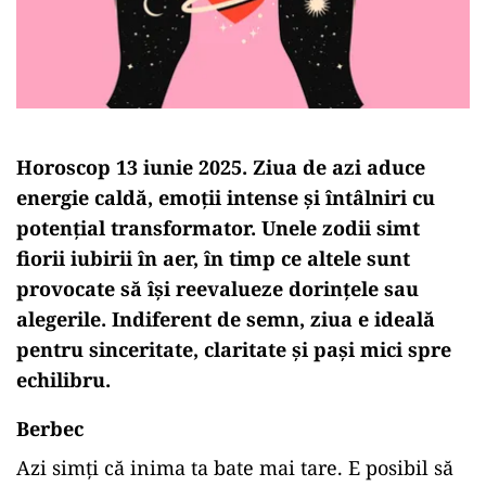
Horoscop 13 iunie 2025. Ziua de azi aduce
energie caldă, emoții intense și întâlniri cu
potențial transformator. Unele zodii simt
fiorii iubirii în aer, în timp ce altele sunt
provocate să își reevalueze dorințele sau
alegerile. Indiferent de semn, ziua e ideală
pentru sinceritate, claritate și pași mici spre
echilibru.
Berbec
Azi simți că inima ta bate mai tare. E posibil să