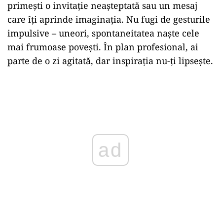
primești o invitație neașteptată sau un mesaj
care îți aprinde imaginația. Nu fugi de gesturile
impulsive – uneori, spontaneitatea naște cele
mai frumoase povești. În plan profesional, ai
parte de o zi agitată, dar inspirația nu-ți lipsește.
Play