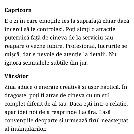
Capricorn
E o zi în care emoțiile ies la suprafață chiar dacă
încerci să le controlezi. Poți simți o atracție
puternică față de cineva de la serviciu sau
reapare o veche iubire. Profesional, lucrurile se
mișcă, dar e nevoie de atenție la detalii. Nu
ignora semnalele subtile din jur.
Vărsător
Ziua aduce o energie creativă și ușor haotică. În
dragoste, poți fi atras de cineva cu un stil
complet diferit de al tău. Dacă ești într-o relație,
apar idei noi de a reaprinde flacăra. Lasă
convențiile deoparte și urmează firul neașteptat
al întâmplărilor.