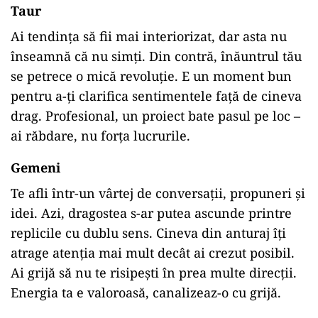
Taur
Ai tendința să fii mai interiorizat, dar asta nu
înseamnă că nu simți. Din contră, înăuntrul tău
se petrece o mică revoluție. E un moment bun
pentru a-ți clarifica sentimentele față de cineva
drag. Profesional, un proiect bate pasul pe loc –
ai răbdare, nu forța lucrurile.
Gemeni
Te afli într-un vârtej de conversații, propuneri și
idei. Azi, dragostea s-ar putea ascunde printre
replicile cu dublu sens. Cineva din anturaj îți
atrage atenția mai mult decât ai crezut posibil.
Ai grijă să nu te risipești în prea multe direcții.
Energia ta e valoroasă, canalizeaz-o cu grijă.