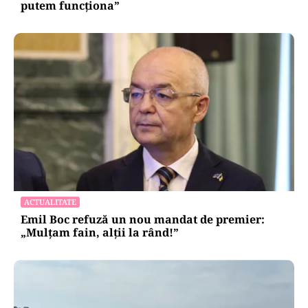
putem funcționa”
ACTUALITATE
Emil Boc refuză un nou mandat de premier:
„Mulțam fain, alții la rând!”