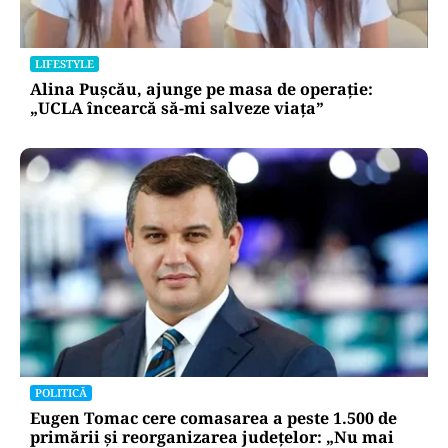
LIFESTYLE
Alina Pușcău, ajunge pe masa de operație:
„UCLA încearcă să-mi salveze viața”
POLITICĂ
Eugen Tomac cere comasarea a peste 1.500 de
primării și reorganizarea județelor: „Nu mai