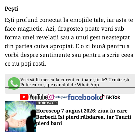
Pești
Ești profund conectat la emoțiile tale, iar asta te
face magnetic. Azi, dragostea poate veni sub
forma unei revelații sau a unui gest neașteptat
din partea cuiva apropiat. E o zi bună pentru a
vorbi despre sentimente sau pentru a scrie ceea
ce nu poți rosti.
Vrei să fii mereu la curent cu toate știrile? Urmărește
Puterea.ro și pe canalul de WhatsApp
HOROSCOP
Horoscop 7 august 2026: ziua în care
Berbecii își pierd răbdarea, iar Taurii
pierd bani