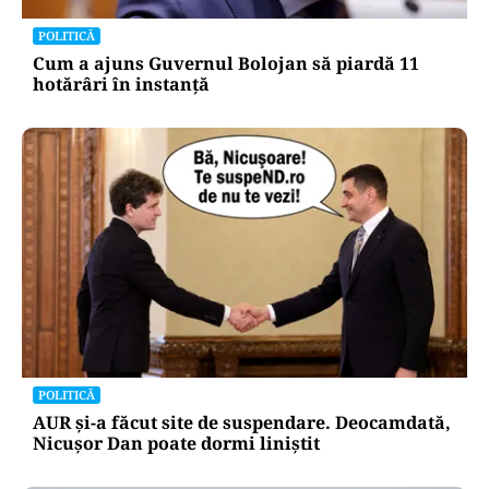
POLITICĂ
Cum a ajuns Guvernul Bolojan să piardă 11
hotărâri în instanță
POLITICĂ
AUR și-a făcut site de suspendare. Deocamdată,
Nicușor Dan poate dormi liniștit