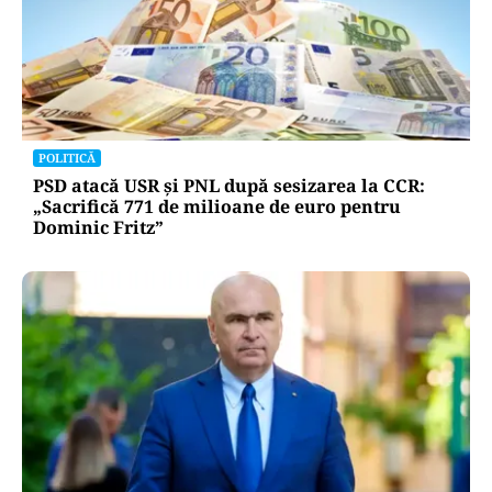
POLITICĂ
PSD atacă USR și PNL după sesizarea la CCR:
„Sacrifică 771 de milioane de euro pentru
Dominic Fritz”