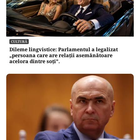
CULTURĂ
Dileme lingvistice: Parlamentul a legalizat
„persoana care are relații asemănătoare
acelora dintre soți”.