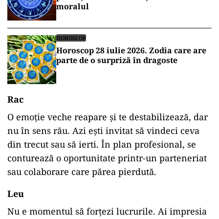
moralul
HOROSCOP
Horoscop 28 iulie 2026. Zodia care are
parte de o surpriză în dragoste
Rac
O
emoție
veche
reapare
și
te
destabilizează,
dar
nu
în
sens
rău.
Azi
ești
invitat
să
vindeci
ceva
din
trecut
sau
să
ierti.
În
plan
profesional,
se
conturează
o
oportunitate
printr-
un
parteneriat
sau
colaborare
care
părea
pierdută.
Leu
Nu
e
momentul
să
forțezi
lucrurile.
Ai
impresia