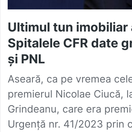
Ultimul tun imobiliar 
Spitalele CFR date gr
și PNL
Aseară, ca pe vremea cele
premierul Nicolae Ciucă, l
Grindeanu, care era premi
Urgență nr. 41/2023 prin c