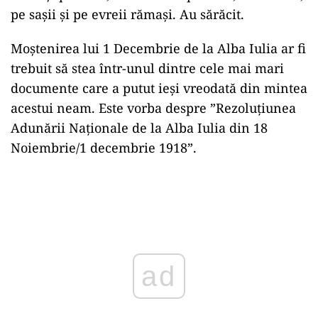
pe sașii și pe evreii rămași. Au sărăcit.
Moștenirea lui 1 Decembrie de la Alba Iulia ar fi
trebuit să stea într-unul dintre cele mai mari
documente care a putut ieși vreodată din mintea
acestui neam. Este vorba despre ”Rezoluțiunea
Adunării Naționale de la Alba Iulia din 18
Noiembrie/1 decembrie 1918”.
Play