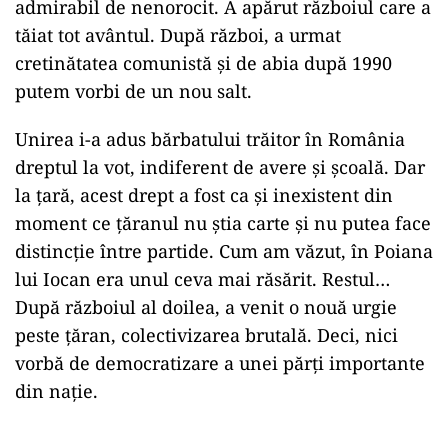
admirabil de nenorocit. A apărut războiul care a
tăiat tot avântul. După război, a urmat
cretinătatea comunistă și de abia după 1990
putem vorbi de un nou salt.
Unirea i-a adus bărbatului trăitor în România
dreptul la vot, indiferent de avere și școală. Dar
la țară, acest drept a fost ca și inexistent din
moment ce țăranul nu știa carte și nu putea face
distincție între partide. Cum am văzut, în Poiana
lui Iocan era unul ceva mai răsărit. Restul…
După războiul al doilea, a venit o nouă urgie
peste țăran, colectivizarea brutală. Deci, nici
vorbă de democratizare a unei părți importante
din nație.