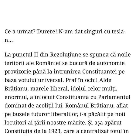
Ce a urmat? Durere! N-am dat singuri cu tesla-
n…
La punctul II din Rezoluțiune se spunea că noile
teritorii ale României se bucură de autonomie
provizorie până la întrunirea Constituantei pe
baza votului universal. Praf în ochi! Alde
Brătianu, marele liberal, idolul celor mulți,
enormul, a înlocuit Constituanta cu Parlamentul
dominat de acoliții lui. Românul Brătianu, aflat
pe buzele tuturor liberalilor, i-a păcălit pe noii
locuitori ai țării noastre mărite. Și așa apărut
Constituția de la 1923, care a centralizat totul în