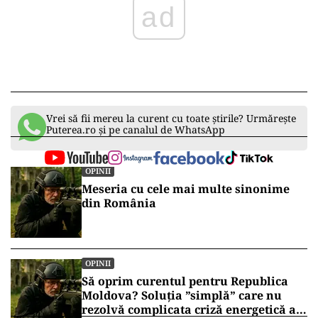
ad
Vrei să fii mereu la curent cu toate știrile? Urmărește
Puterea.ro și pe canalul de WhatsApp
OPINII
Meseria cu cele mai multe sinonime
din România
OPINII
Să oprim curentul pentru Republica
Moldova? Soluția ”simplă” care nu
rezolvă complicata criză energetică a