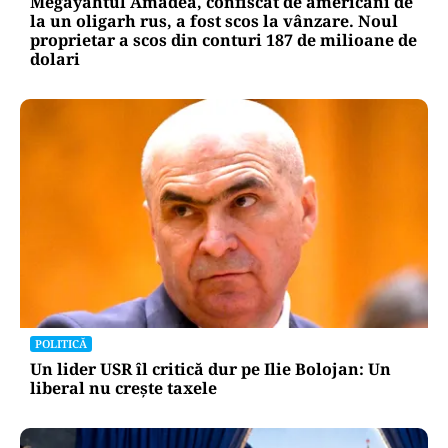
Megayahtul Amadea, confiscat de americani de
la un oligarh rus, a fost scos la vânzare. Noul
proprietar a scos din conturi 187 de milioane de
dolari
POLITICĂ
Un lider USR îl critică dur pe Ilie Bolojan: Un
liberal nu crește taxele