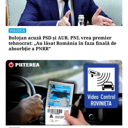
POLITICĂ
Bolojan acuză PSD și AUR. PNL vrea premier
tehnocrat: „Au lăsat România în faza finală de
absorbţie a PNRR”