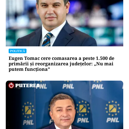
POLITICĂ
Eugen Tomac cere comasarea a peste 1.500 de
primării și reorganizarea județelor: „Nu mai
putem funcționa”