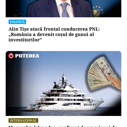
POLITICĂ
Alin Tișe atacă frontal conducerea PNL:
„România a devenit coșul de gunoi al
investitorilor”
INTERNAȚIONAL