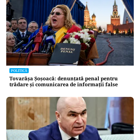
POLITICĂ
Tovarășa Șoșoacă: denunțată penal pentru
trădare și comunicarea de informații false