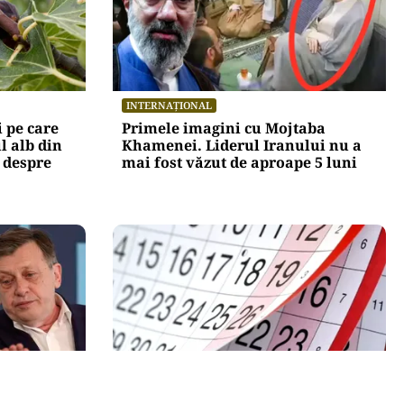
INTERNAȚIONAL
 pe care
Primele imagini cu Mojtaba
ul alb din
Khamenei. Liderul Iranului nu a
 despre
mai fost văzut de aproape 5 luni
SOCIAL