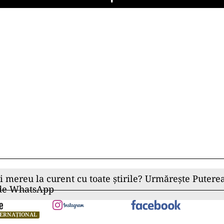
Play
ii mereu la curent cu toate știrile? Urmărește Puterea
 de WhatsApp
TERNAȚIONAL