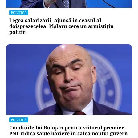
POLITICĂ
Legea salarizării, ajunsă în ceasul al
doisprezecelea. Pîslaru cere un armistițiu
politic
POLITICĂ
Condițiile lui Bolojan pentru viitorul premier.
PNL ridică șapte bariere în calea noului guvern