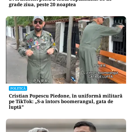
grade ziua, peste 20 noaptea
POLITICĂ
Cristian Popescu Piedone, în uniformă militară
pe TikTok: „S-a întors boomerangul, gata de
luptă”