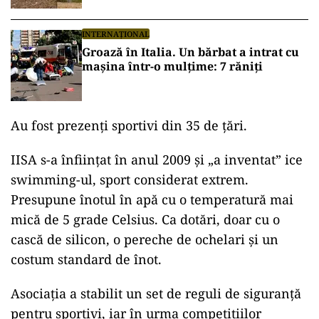
2016
INTERNAȚIONAL
Groază în Italia. Un bărbat a intrat cu
mașina într-o mulțime: 7 răniți
Au fost prezenți sportivi din 35 de țări.
IISA s-a înființat în anul 2009 și „a inventat” ice
swimming-ul, sport considerat extrem.
Presupune înotul în apă cu o temperatură mai
mică de 5 grade Celsius. Ca dotări, doar cu o
cască de silicon, o pereche de ochelari și un
costum standard de înot.
Asociația a stabilit un set de reguli de siguranță
pentru sportivi, iar în urma competițiilor