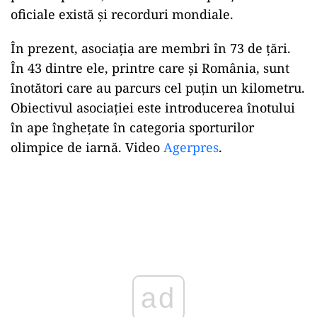
oficiale există și recorduri mondiale.
În prezent, asociația are membri în 73 de țări.
În 43 dintre ele, printre care și România, sunt
înotători care au parcurs cel puțin un kilometru.
Obiectivul asociației este introducerea înotului
în ape înghețate în categoria sporturilor
olimpice de iarnă. Video
Agerpres
.
ad