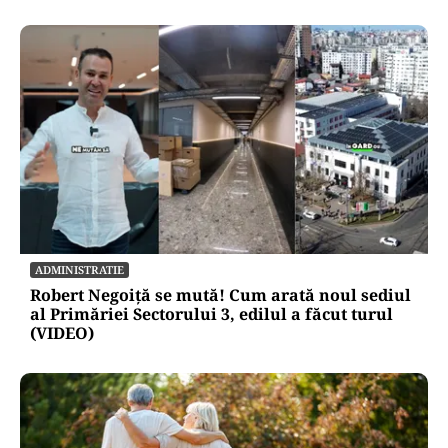
ADMINISTRATIE
Robert Negoiță se mută! Cum arată noul sediul
al Primăriei Sectorului 3, edilul a făcut turul
(VIDEO)