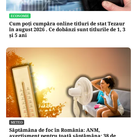
ECONOMIE
Cum poți cumpăra online titluri de stat Tezaur
în august 2026 . Ce dobânzi sunt titlurile de 1, 3
și 5 ani
METEO
Săptămâna de foc în România: ANM,
avertisment pentru toată săptămâna: 38 de