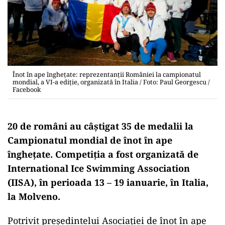
Înot în ape înghețate: reprezentanții României la campionatul
mondial, a VI-a ediție, organizată în Italia / Foto: Paul Georgescu /
Facebook
20 de români au câștigat 35 de medalii la
Campionatul mondial de înot în ape
înghețate. Competiția a fost organizată de
International Ice Swimming Association
(IISA), în perioada 13 – 19 ianuarie, în Italia,
la Molveno.
Potrivit președintelui Asociației de înot în ape