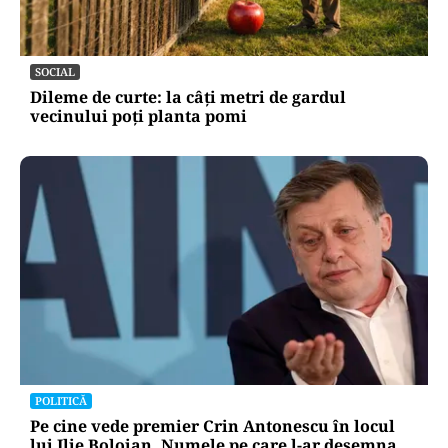
SOCIAL
Dileme de curte: la câți metri de gardul
vecinului poți planta pomi
POLITICĂ
Pe cine vede premier Crin Antonescu în locul
lui Ilie Bolojan. Numele pe care l-ar desemna,