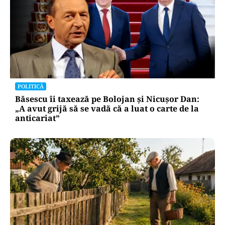
POLITICĂ
Băsescu îi taxează pe Bolojan și Nicușor Dan:
„A avut grijă să se vadă că a luat o carte de la
anticariat”