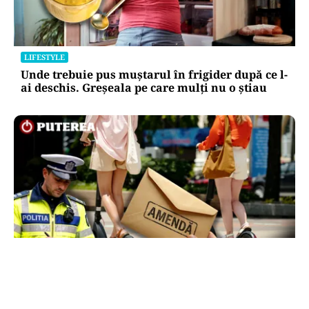
LIFESTYLE
Unde trebuie pus muștarul în frigider după ce l-
ai deschis. Greșeala pe care mulți nu o știau
LIFESTYLE
Locul din România unde trotinetele vor fi