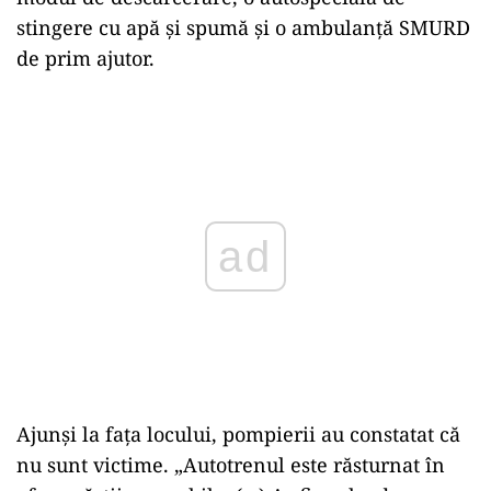
stingere cu apă şi spumă şi o ambulanţă SMURD
de prim ajutor.
Play
Ajunși la fața locului, pompierii au constatat că
nu sunt victime. „Autotrenul este răsturnat în