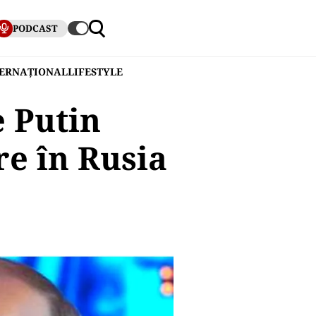
PODCAST
TERNAȚIONAL
LIFESTYLE
e Putin
re în Rusia