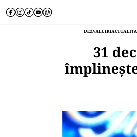
DEZVALUIRI
ACTUALITA
31 dec
împlinește