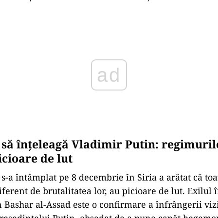
ad
 să înțeleagă Vladimir Putin: regimurile
icioare de lut
 s-a întâmplat pe 8 decembrie în Siria a arătat că to
iferent de brutalitatea lor, au picioare de lut. Exilul 
n Bashar al-Assad este o confirmare a înfrângerii viz