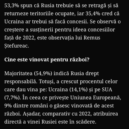
53,3% spun că Rusia trebuie să se retragă și să
returneze teritoriile ocupate, iar 35,4% cred că
Ucraina ar trebui să facă concesii. Se observă o
creștere a susținerii pentru ideea concesiilor
față de 2022, este observația lui Remus
Ștefureac.
Cine este vinovat pentru război?
Majoritatea (54,9%) indică Rusia drept
responsabilă. Totuși, a crescut procentul celor
care dau vina pe: Ucraina (14,1%) și pe SUA
(7,7%). În ceea ce privește Uniunea Europeană,
9% dintre români o găsesc vinovată de acest
război. Așadar, comparativ cu 2022, atribuirea
directă a vinei Rusiei este în scădere.