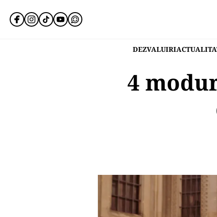
DEZVALUIRI
ACTUALITA
4 modur