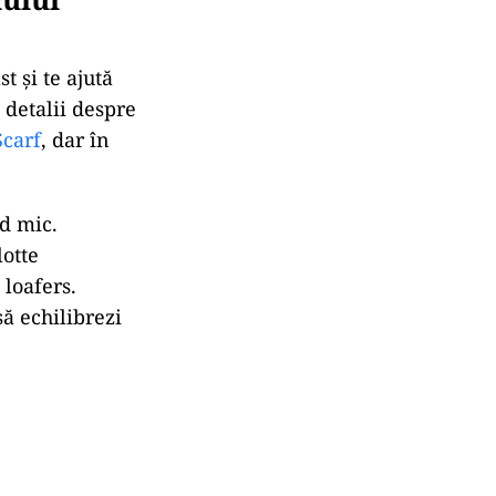
 și te ajută
 detalii despre
Scarf
, dar în
d mic.
otte
 loafers.
ă echilibrezi