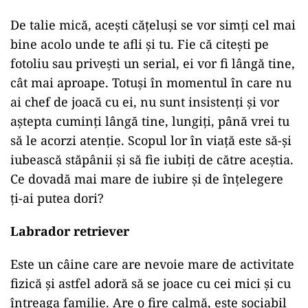
De talie mică, acești cățeluși se vor simți cel mai
bine acolo unde te afli și tu. Fie că citești pe
fotoliu sau privești un serial, ei vor fi lângă tine,
cât mai aproape. Totuși în momentul în care nu
ai chef de joacă cu ei, nu sunt insistenți și vor
aștepta cuminți lângă tine, lungiți, până vrei tu
să le acorzi atenție. Scopul lor în viață este să-și
iubească stăpânii și să fie iubiți de către aceștia.
Ce dovadă mai mare de iubire și de înțelegere
ți-ai putea dori?
Labrador retriever
Este un câine care are nevoie mare de activitate
fizică și astfel adoră să se joace cu cei mici și cu
întreaga familie. Are o fire calmă, este sociabil