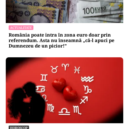
ACTUALITATE
România poate intra în zona euro doar prin
referendum. Asta nu înseamnă „că-l apuci pe
Dumnezeu de un picior!”
HOROSCOP