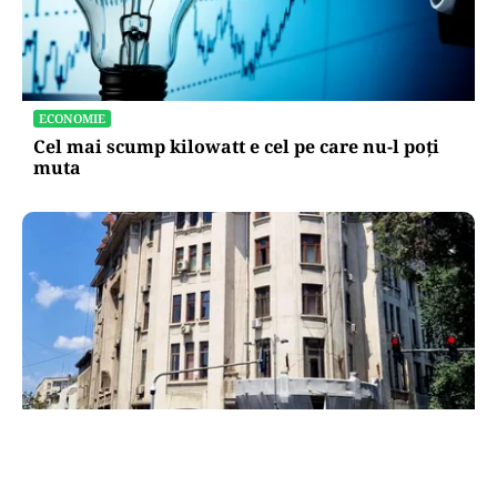
ECONOMIE
Cel mai scump kilowatt e cel pe care nu-l poți
muta
ADMINISTRATIE