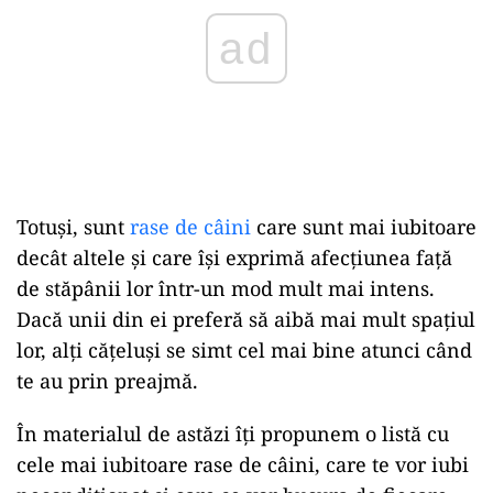
Totuși, sunt
rase de câini
care sunt mai iubitoare
decât altele și care își exprimă afecțiunea față
de stăpânii lor într-un mod mult mai intens.
Dacă unii din ei preferă să aibă mai mult spațiul
lor, alți cățeluși se simt cel mai bine atunci când
te au prin preajmă.
În materialul de astăzi îți propunem o listă cu
cele mai iubitoare rase de câini, care te vor iubi