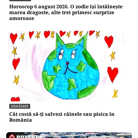
Horoscop 6 august 2026. O zodie își întâlnește
marea dragoste, alte trei primesc surprize
amoroase
SĂNĂTATE
Cât costă să-ți salvezi câinele sau pisica în
România