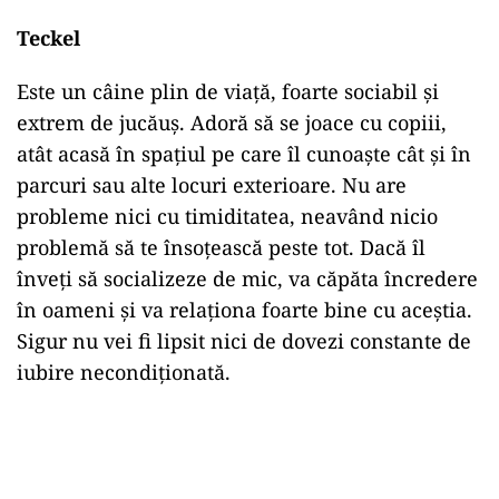
Teckel
Este un câine plin de viață, foarte sociabil și
extrem de jucăuș. Adoră să se joace cu copiii,
atât acasă în spațiul pe care îl cunoaște cât și în
parcuri sau alte locuri exterioare. Nu are
probleme nici cu timiditatea, neavând nicio
problemă să te însoțească peste tot. Dacă îl
înveți să socializeze de mic, va căpăta încredere
în oameni și va relaționa foarte bine cu aceștia.
Sigur nu vei fi lipsit nici de dovezi constante de
iubire necondiționată.