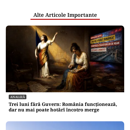
publice
Alte Articole Importante
ANALIZĂ
Trei luni fără Guvern: România funcționează,
dar nu mai poate hotărî încotro merge