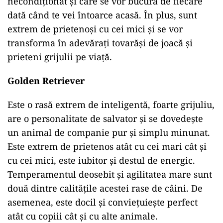
necondiționat și care se vor bucura de fiecare
dată când te vei întoarce acasă. În plus, sunt
extrem de prietenoși cu cei mici și se vor
transforma în adevărați tovarăși de joacă și
prieteni grijulii pe viață.
Golden Retriever
Este o rasă extrem de inteligentă, foarte grijuliu,
are o personalitate de salvator și se dovedește
un animal de companie pur și simplu minunat.
Este extrem de prietenos atât cu cei mari cât și
cu cei mici, este iubitor și destul de energic.
Temperamentul deosebit și agilitatea mare sunt
două dintre calitățile acestei rase de câini. De
asemenea, este docil și conviețuiește perfect
atât cu copiii cât și cu alte animale.