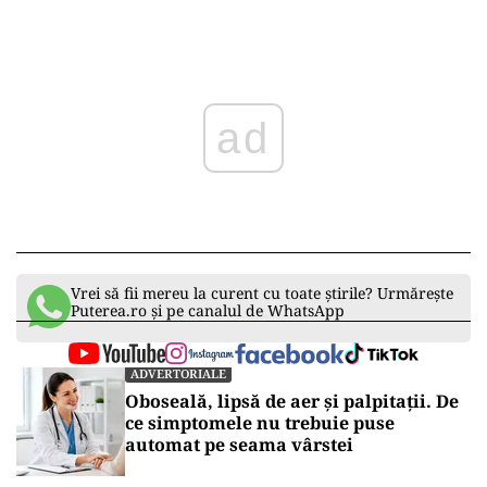
ad
Vrei să fii mereu la curent cu toate știrile? Urmărește
Puterea.ro și pe canalul de WhatsApp
ADVERTORIALE
Oboseală, lipsă de aer și palpitații. De
ce simptomele nu trebuie puse
automat pe seama vârstei