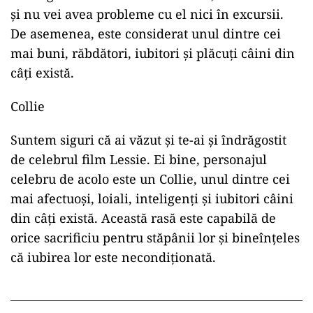
și nu vei avea probleme cu el nici în excursii.
De asemenea, este considerat unul dintre cei
mai buni, răbdători, iubitori și plăcuți câini din
câți există.
Collie
Suntem siguri că ai văzut și te-ai și îndrăgostit
de celebrul film Lessie. Ei bine, personajul
celebru de acolo este un Collie, unul dintre cei
mai afectuoși, loiali, inteligenți și iubitori câini
din câți există. Această rasă este capabilă de
orice sacrificiu pentru stăpânii lor și bineînțeles
că iubirea lor este necondiționată.