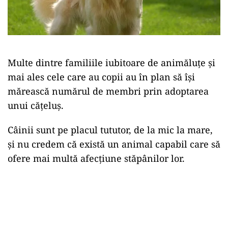
Multe dintre familiile iubitoare de animăluțe și
mai ales cele care au copii au în plan să își
mărească numărul de membri prin adoptarea
unui cățeluș.
Câinii sunt pe placul tututor, de la mic la mare,
și nu credem că există un animal capabil care să
ofere mai multă afecțiune stăpânilor lor.
Play