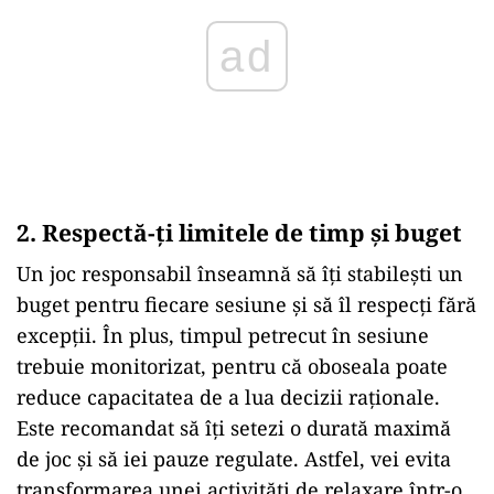
2. Respectă-ți limitele de timp și buget
Un joc responsabil înseamnă să îți stabilești un
buget pentru fiecare sesiune și să îl respecți fără
excepții. În plus, timpul petrecut în sesiune
trebuie monitorizat, pentru că oboseala poate
reduce capacitatea de a lua decizii raționale.
Este recomandat să îți setezi o durată maximă
de joc și să iei pauze regulate. Astfel, vei evita
transformarea unei activități de relaxare într-o