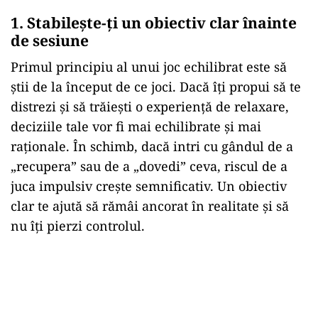
1. Stabilește-ți un obiectiv clar înainte
de sesiune
Primul principiu al unui joc echilibrat este să
știi de la început de ce joci. Dacă îți propui să te
distrezi și să trăiești o experiență de relaxare,
deciziile tale vor fi mai echilibrate și mai
raționale. În schimb, dacă intri cu gândul de a
„recupera” sau de a „dovedi” ceva, riscul de a
juca impulsiv crește semnificativ. Un obiectiv
clar te ajută să rămâi ancorat în realitate și să
nu îți pierzi controlul.
Play