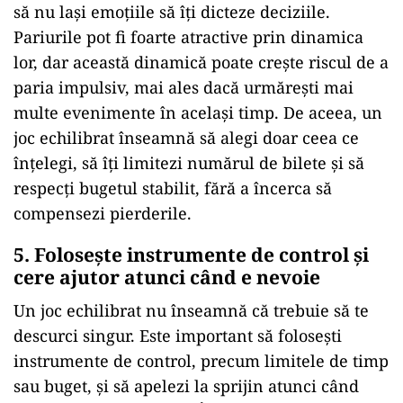
să nu lași emoțiile să îți dicteze deciziile.
Pariurile pot fi foarte atractive prin dinamica
lor, dar această dinamică poate crește riscul de a
paria impulsiv, mai ales dacă urmărești mai
multe evenimente în același timp. De aceea, un
joc echilibrat înseamnă să alegi doar ceea ce
înțelegi, să îți limitezi numărul de bilete și să
respecți bugetul stabilit, fără a încerca să
compensezi pierderile.
5. Folosește instrumente de control și
cere ajutor atunci când e nevoie
Un joc echilibrat nu înseamnă că trebuie să te
descurci singur. Este important să folosești
instrumente de control, precum limitele de timp
sau buget, și să apelezi la sprijin atunci când