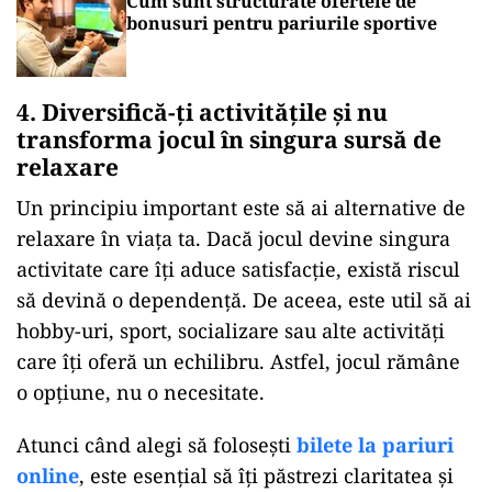
Cum sunt structurate ofertele de
bonusuri pentru pariurile sportive
4. Diversifică-ți activitățile și nu
transforma jocul în singura sursă de
relaxare
Un principiu important este să ai alternative de
relaxare în viața ta. Dacă jocul devine singura
activitate care îți aduce satisfacție, există riscul
să devină o dependență. De aceea, este util să ai
hobby-uri, sport, socializare sau alte activități
care îți oferă un echilibru. Astfel, jocul rămâne
o opțiune, nu o necesitate.
Atunci când alegi să folosești
bilete la pariuri
online
, este esențial să îți păstrezi claritatea și