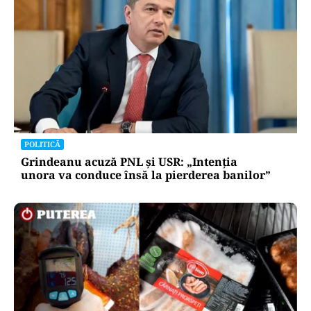
POLITICĂ
Grindeanu acuză PNL și USR: „Intenția
unora va conduce însă la pierderea banilor”