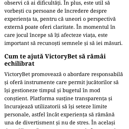
observi că ai dificultăți. În plus, este util să
vorbești cu persoane de încredere despre
experiența ta, pentru că uneori o perspectivă
externă poate oferi claritate. În momentul în
care jocul începe să îți afecteze viața, este
important să recunoști semnele și să iei măsuri.
Cum te ajută VictoryBet să rămâi
echilibrat
VictoryBet promovează o abordare responsabilă
și oferă instrumente care permit jucătorilor să
își gestioneze timpul și bugetul în mod
conștient. Platforma susține transparența și
încurajează utilizatorii să își seteze limite
personale, astfel încât experiența să rămână
una de divertisment și nu de stres. În același