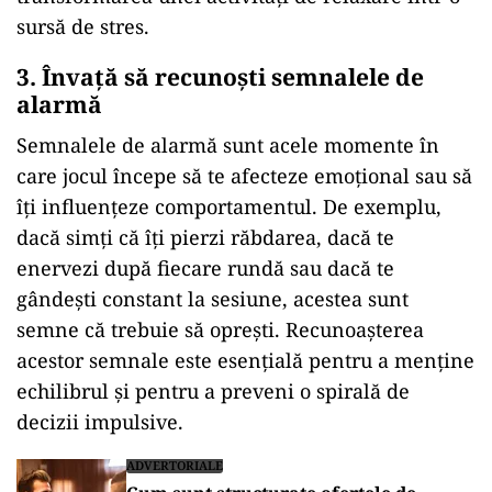
sursă de stres.
3. Învață să recunoști semnalele de
alarmă
Semnalele de alarmă sunt acele momente în
care jocul începe să te afecteze emoțional sau să
îți influențeze comportamentul. De exemplu,
dacă simți că îți pierzi răbdarea, dacă te
enervezi după fiecare rundă sau dacă te
gândești constant la sesiune, acestea sunt
semne că trebuie să oprești. Recunoașterea
acestor semnale este esențială pentru a menține
echilibrul și pentru a preveni o spirală de
decizii impulsive.
ADVERTORIALE