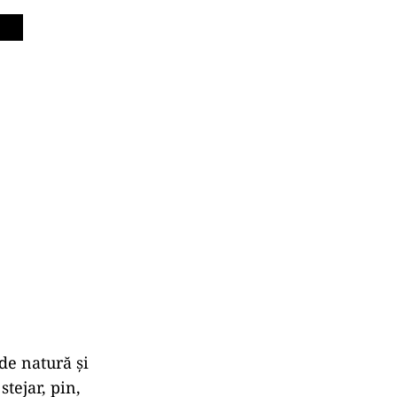
de natură și
tejar, pin,