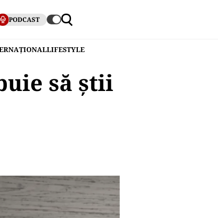
PODCAST
TERNAȚIONAL
LIFESTYLE
uie să știi