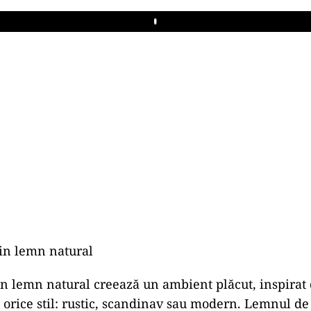
Play
in lemn natural
n lemn natural creează un ambient plăcut, inspirat 
 orice stil: rustic, scandinav sau modern. Lemnul de s