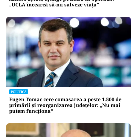
„UCLA încearcă să-mi salveze viața”
POLITICĂ
Eugen Tomac cere comasarea a peste 1.500 de
primării și reorganizarea județelor: „Nu mai
putem funcționa”