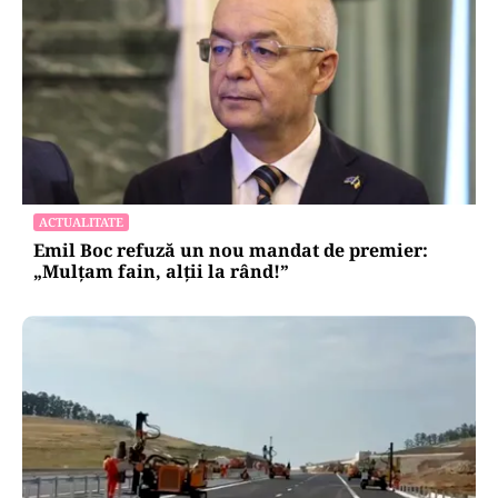
ACTUALITATE
Emil Boc refuză un nou mandat de premier:
„Mulțam fain, alții la rând!”