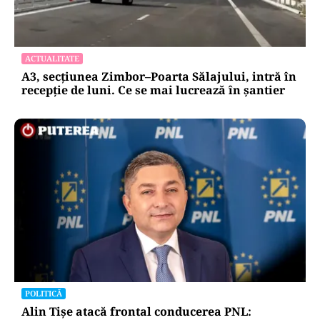
ACTUALITATE
A3, secțiunea Zimbor–Poarta Sălajului, intră în
recepție de luni. Ce se mai lucrează în șantier
POLITICĂ
Alin Tișe atacă frontal conducerea PNL: