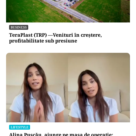
BUSINESS
TeraPlast (TRP) —Venituri în creștere,
profitabilitate sub presiune
LIFESTYLE
Alina Pușcău, ajunge pe masa de operație: