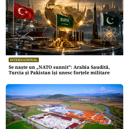
INTERNAȚIONAL
Se naște un „NATO sunnit”: Arabia Saudită,
Turcia și Pakistan își unesc forțele militare