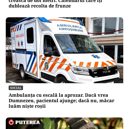
crească de doi metri. Calendarul care îți
dublează recolta de frunze
SOCIAL
Ambulanța cu escală la aprozar. Dacă vrea
Dumnezeu, pacientul ajunge; dacă nu, măcar
luăm niște roșii