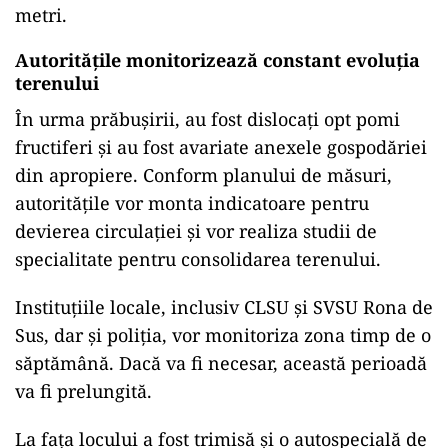
metri.
Autoritățile monitorizează constant evoluția
terenului
În urma prăbușirii, au fost dislocați opt pomi
fructiferi și au fost avariate anexele gospodăriei
din apropiere. Conform planului de măsuri,
autoritățile vor monta indicatoare pentru
devierea circulației și vor realiza studii de
specialitate pentru consolidarea terenului.
Instituțiile locale, inclusiv CLSU și SVSU Rona de
Sus, dar și poliția, vor monitoriza zona timp de o
săptămână. Dacă va fi necesar, această perioadă
va fi prelungită.
La fața locului a fost trimisă și o autospecială de