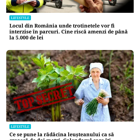
LIFESTYLE
Locul din România unde trotinetele vor fi
interzise în parcuri. Cine riscă amenzi de până
la 5.000 de lei
LIFESTYLE
Ce se pune la rădăcina leușteanului ca să