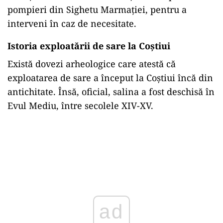
pompieri din Sighetu Marmației, pentru a
interveni în caz de necesitate.
Istoria exploatării de sare la Coștiui
Există dovezi arheologice care atestă că
exploatarea de sare a început la Coștiui încă din
antichitate. Însă, oficial, salina a fost deschisă în
Evul Mediu, între secolele XIV-XV.
ad