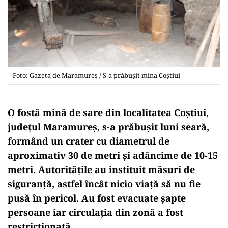
Foto: Gazeta de Maramureș / S-a prăbușit mina Coștiui
O fostă mină de sare din localitatea Coştiui,
județul Maramureș, s-a prăbușit luni seară,
formând un crater cu diametrul de
aproximativ 30 de metri și adâncime de 10-15
metri. Autoritățile au instituit măsuri de
siguranță, astfel încât nicio viață să nu fie
pusă în pericol. Au fost evacuate șapte
persoane iar circulația din zonă a fost
restricționată.