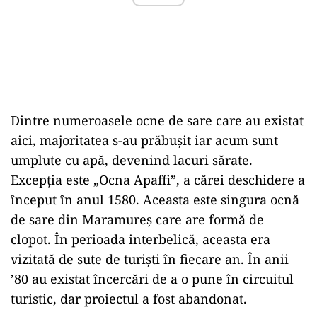
Dintre numeroasele ocne de sare care au existat
aici, majoritatea s-au prăbușit iar acum sunt
umplute cu apă, devenind lacuri sărate.
Excepția este „Ocna Apaffi”, a cărei deschidere a
început în anul 1580. Aceasta este singura ocnă
de sare din Maramureș care are formă de
clopot. În perioada interbelică, aceasta era
vizitată de sute de turiști în fiecare an. În anii
’80 au existat încercări de a o pune în circuitul
turistic, dar proiectul a fost abandonat.