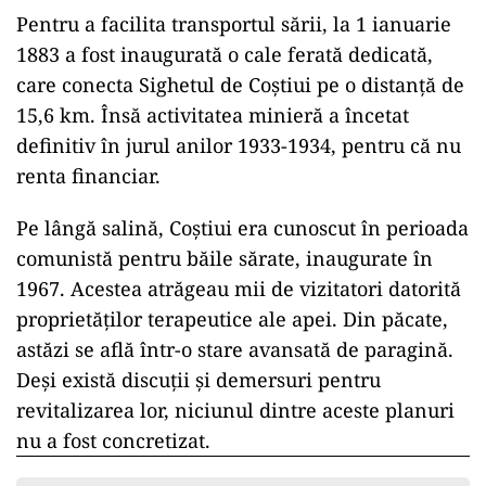
Pentru a facilita transportul sării, la 1 ianuarie
1883 a fost inaugurată o cale ferată dedicată,
care conecta Sighetul de Coștiui pe o distanță de
15,6 km. Însă activitatea minieră a încetat
definitiv în jurul anilor 1933-1934, pentru că nu
renta financiar.
Pe lângă salină, Coștiui era cunoscut în perioada
comunistă pentru băile sărate, inaugurate în
1967. Acestea atrăgeau mii de vizitatori datorită
proprietăților terapeutice ale apei. Din păcate,
astăzi se află într-o stare avansată de paragină.
Deși există discuții și demersuri pentru
revitalizarea lor, niciunul dintre aceste planuri
nu a fost concretizat.