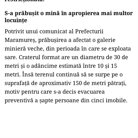
S-a prăbușit o mină în apropierea mai multor
locuințe
Potrivit unui comunicat al Prefecturii
Maramureș, prăbușirea a afectat o galerie
minieră veche, din perioada în care se exploata
sare. Craterul format are un diametru de 30 de
metri și o adâncime estimată între 10 și 15
metri. Însă terenul continuă să se surpe pe o
suprafață de aproximativ 150 de metri pătrați,
motiv pentru care s-a decis evacuarea
preventivă a șapte persoane din cinci imobile.
Play