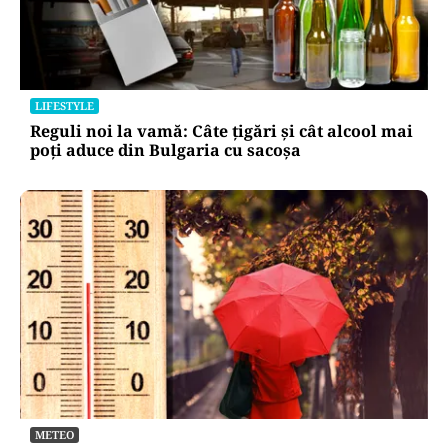
LIFESTYLE
Reguli noi la vamă: Câte țigări și cât alcool mai
poți aduce din Bulgaria cu sacoșa
METEO