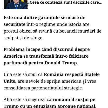
„Ceea ce contează sunt deciziile care
aduc beneficii și protejează românii”
Este una dintre garanțiile serioase de
securitate
într-o regiune unde istoria are
prostul obicei să revină cu bocancii murdari de
scuipat și de sânge.
Problema începe când discursul despre
America se transformă într-o felicitare
parfumată pentru Donald Trump.
Una este să spui că
România respectă Statele
Unite
, are nevoie de sprijin american și vrea
consolidarea parteneriatului strategic.
Alta este să sugerezi că
românii îl susțin pe
Trump cu un entuziasm aproape național
,