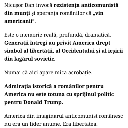
Nicușor Dan invocă
rezistența anticomunistă
din munți
și speranța românilor că „
vin
americanii
”.
Este o memorie reală, profundă, dramatică.
Generații întregi au privit America drept
simbol al libertății, al Occidentului și al ieșirii
din lagărul sovietic
.
Numai că aici apare mica acrobație.
Admirația istorică a românilor pentru
America nu este totuna cu sprijinul politic
pentru Donald Trump.
America din imaginarul anticomunist românesc
nu era un lider anume. Era libertatea.