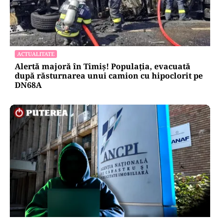
ACTUALITATE
Alertă majoră în Timiș! Populația, evacuată
după răsturnarea unui camion cu hipoclorit pe
DN68A