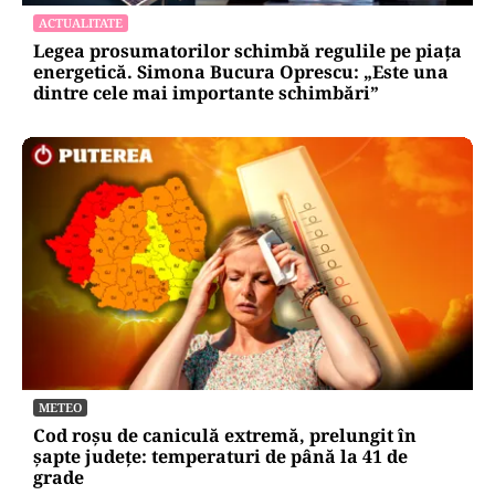
ACTUALITATE
Legea prosumatorilor schimbă regulile pe piața
energetică. Simona Bucura Oprescu: „Este una
dintre cele mai importante schimbări”
METEO
Cod roșu de caniculă extremă, prelungit în
șapte județe: temperaturi de până la 41 de
grade