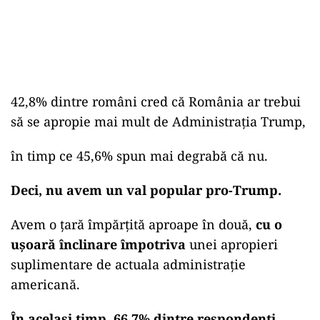
42,8% dintre români cred că România ar trebui
să se apropie mai mult de Administrația Trump,
în timp ce 45,6% spun mai degrabă că nu.
Deci, nu avem un val popular pro-Trump.
Avem o țară împărțită aproape în două,
cu o
ușoară înclinare împotriva
unei apropieri
suplimentare de actuala administrație
americană.
În același timp, 66,7% dintre respondenți