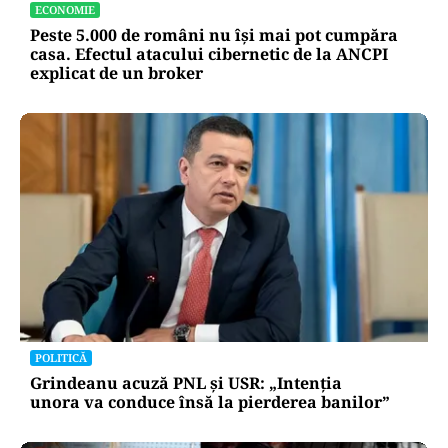
ECONOMIE
Peste 5.000 de români nu își mai pot cumpăra
casa. Efectul atacului cibernetic de la ANCPI
explicat de un broker
POLITICĂ
Grindeanu acuză PNL și USR: „Intenția
unora va conduce însă la pierderea banilor”