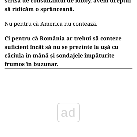
scrisă de consultantul de lobby, avem dreptul
să ridicăm o sprânceană.
Nu pentru că America nu contează.
Ci pentru că România ar trebui să conteze
suficient încât să nu se prezinte la ușă cu
căciula în mână și sondajele împăturite
frumos în buzunar.
ad