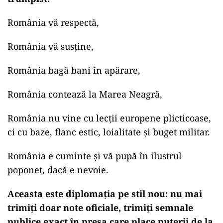
România vă respectă,
România vă susține,
România bagă bani în apărare,
România contează la Marea Neagră,
România nu vine cu lecții europene plicticoase,
ci cu baze, flanc estic, loialitate și buget militar.
România e cuminte și vă pupă în ilustrul
poponeț, dacă e nevoie.
Aceasta este diplomația pe stil nou: nu mai
trimiți doar note oficiale, trimiți semnale
publice exact în presa care place puterii de la