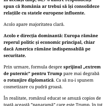
spun că România ar trebui să își consolideze
relațiile cu statele europene influente.
Acolo apare majoritatea clară.
Acolo e direcția dominantă: Europa rămâne
reperul politic și economic principal, chiar
dacă America rămâne indispensabilă pe
securitate.
Prin urmare, formula despre
sprijinul „extrem
de puternic” pentru Trump
pare mai degrabă
o rotunjire diplomatică
. Ca să nu-i spunem
cosmetizare cu pudră groasă.
În realitate, românul educat se amuză copios de
toată această ”panaramă” care este Trump, în tot