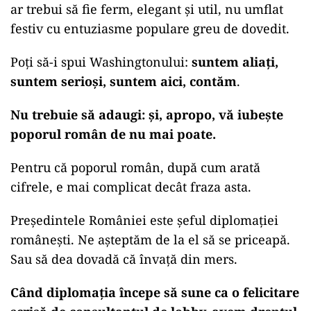
ar trebui să fie ferm, elegant și util, nu umflat
festiv cu entuziasme populare greu de dovedit.
Poți să-i spui Washingtonului:
suntem aliați,
suntem serioși, suntem aici, contăm
.
Nu trebuie să adaugi: și, apropo, vă iubește
poporul român de nu mai poate.
Pentru că poporul român, după cum arată
cifrele, e mai complicat decât fraza asta.
Președintele României este șeful diplomației
românești. Ne așteptăm de la el să se priceapă.
Sau să dea dovadă că învață din mers.
Când diplomația începe să sune ca o felicitare