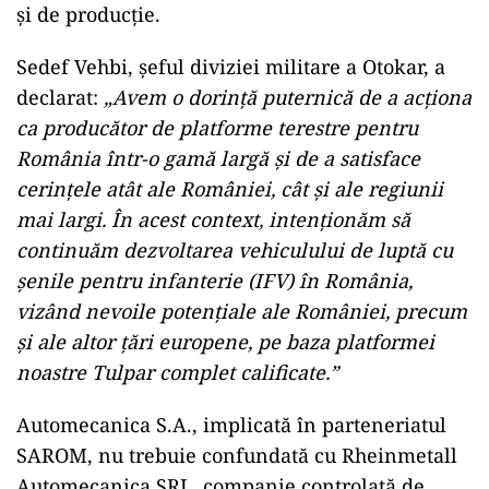
și de producție.
Sedef Vehbi, șeful diviziei militare a Otokar, a
declarat:
„Avem o dorință puternică de a acționa
ca producător de platforme terestre pentru
România într-o gamă largă și de a satisface
cerințele atât ale României, cât și ale regiunii
mai largi. În acest context, intenționăm să
continuăm dezvoltarea vehiculului de luptă cu
șenile pentru infanterie (IFV) în România,
vizând nevoile potențiale ale României, precum
și ale altor țări europene, pe baza platformei
noastre Tulpar complet calificate.”
Automecanica S.A., implicată în parteneriatul
SAROM, nu trebuie confundată cu Rheinmetall
Automecanica SRL, companie controlată de