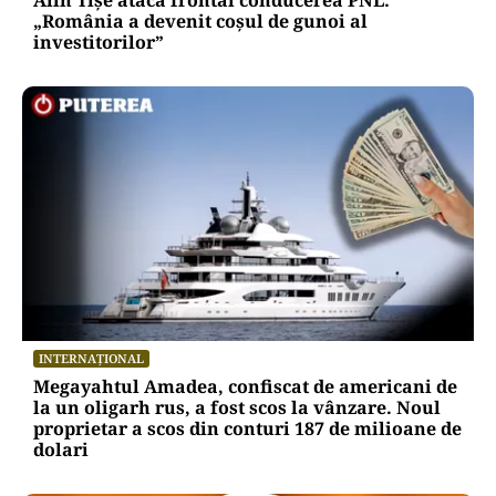
Alin Tișe atacă frontal conducerea PNL:
„România a devenit coșul de gunoi al
investitorilor”
INTERNAȚIONAL
Megayahtul Amadea, confiscat de americani de
la un oligarh rus, a fost scos la vânzare. Noul
proprietar a scos din conturi 187 de milioane de
dolari