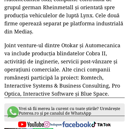
grupul german Rheinmetall și orientată spre
producția vehiculelor de luptă Lynx. Cele două
firme operează separat pe platforma industrială
din Mediaș.
Joint venture-ul dintre Otokar și Automecanica
va include producția blindatelor Cobra II,
activități de inginerie, servicii post-vânzare și
operațiuni comerciale. Alte cinci companii
românești participă la proiect: Romtech,
Interactive Systems & Business Consulting, Pro
Optica, Interactive Software și Blue Space.
Vrei să fii mereu la curent cu toate știrile? Urmărește
Puterea.ro și pe canalul de WhatsApp