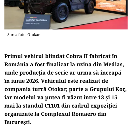
Sursa foto: Otokar
Primul vehicul blindat Cobra II fabricat în
România a fost finalizat la uzina din Mediaș,
unde producția de serie ar urma să înceapă
în iunie 2026. Vehiculul este realizat de
compania turcă Otokar, parte a Grupului Koç,
iar modelul va putea fi văzut între 13 și 15
mai la standul C1101 din cadrul expoziției
organizate la Complexul Romaero din
București.