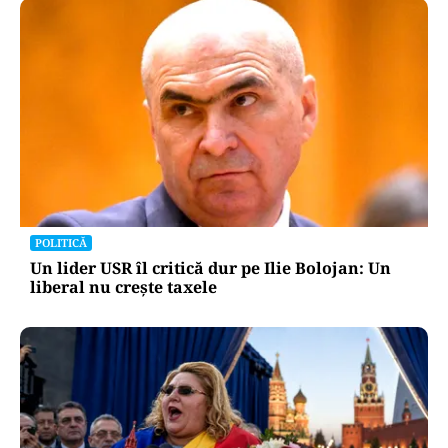
POLITICĂ
Un lider USR îl critică dur pe Ilie Bolojan: Un
liberal nu crește taxele