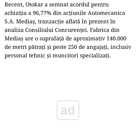
Recent, Otokar a semnat acordul pentru
achiziția a 96,77% din acțiunile Automecanica
S.A. Mediaș, tranzacție aflată în prezent în
analiza Consiliului Concurenței. Fabrica din
Mediaș are o suprafață de aproximativ 140.000
de metri pătrați și peste 250 de angajați, inclusiv
personal tehnic și muncitori specializați.
Play