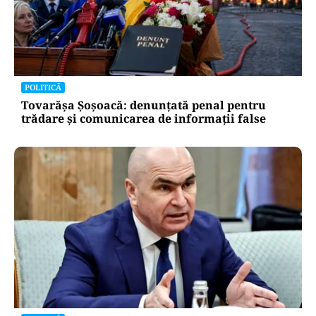
POLITICĂ
Tovarășa Șoșoacă: denunțată penal pentru
trădare și comunicarea de informații false