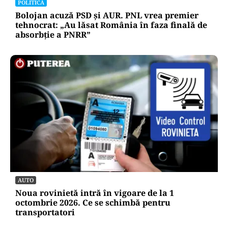
POLITICĂ
Bolojan acuză PSD și AUR. PNL vrea premier
tehnocrat: „Au lăsat România în faza finală de
absorbţie a PNRR”
AUTO
Noua rovinietă intră în vigoare de la 1
octombrie 2026. Ce se schimbă pentru
transportatori