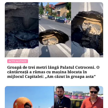
ACTUALITATE
Groapă de trei metri lângă Palatul Cotroceni. O
cântăreață a rămas cu mașina blocata în
mijlocul Capitalei: „Am căzut în groapa asta”