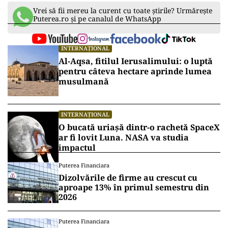
Vrei să fii mereu la curent cu toate știrile? Urmărește
Puterea.ro și pe canalul de WhatsApp
INTERNAȚIONAL
Al-Aqsa, fitilul Ierusalimului: o luptă
pentru câteva hectare aprinde lumea
musulmană
INTERNAȚIONAL
O bucată uriașă dintr-o rachetă SpaceX
ar fi lovit Luna. NASA va studia
impactul
Puterea Financiara
Dizolvările de firme au crescut cu
aproape 13% în primul semestru din
2026
Puterea Financiara