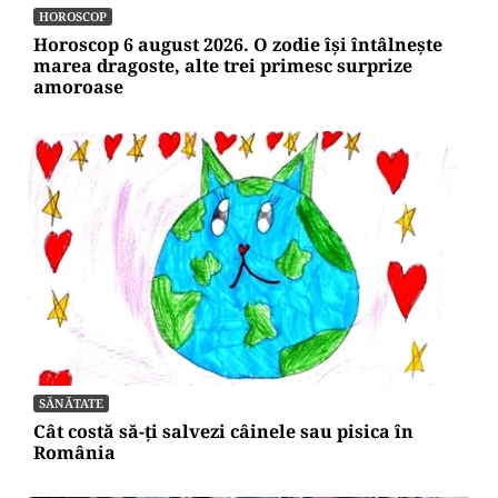
HOROSCOP
Horoscop 6 august 2026. O zodie își întâlnește
marea dragoste, alte trei primesc surprize
amoroase
SĂNĂTATE
Cât costă să-ți salvezi câinele sau pisica în
România