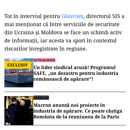
Tot în interviul pentru
Glavcom
, directorul SIS a
mai menționat că între serviciile de securitate
din Ucraina și Moldova se face un schimb activ
de informații, iar acesta va spori în contextul
riscurilor înregistrate în regiune.
ACTUALITATE
EXCLUSIV
Un lider sindical acuză! Programul
SAFE, „un dezastru pentru industria
românească de apărare”!
APĂRARE
Macron anunță noi proiecte în
industria de apărare. Ce poate câștiga
România de la reuniunea de la Paris