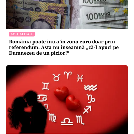
ACTUALITATE
România poate intra în zona euro doar prin
referendum. Asta nu înseamnă „că-l apuci pe
Dumnezeu de un picior!”