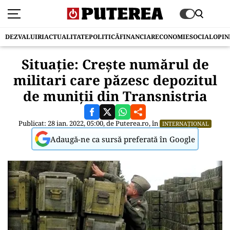
DEZVALUIRI
ACTUALITATE
POLITICĂ
FINANCIAR
ECONOMIE
SOCIAL
OPIN
Situație: Crește numărul de
militari care păzesc depozitul
de muniții din Transnistria
Publicat: 28 ian. 2022, 05:00, de
Puterea.ro
, în
INTERNAȚIONAL
Adaugă-ne ca sursă preferată în Google