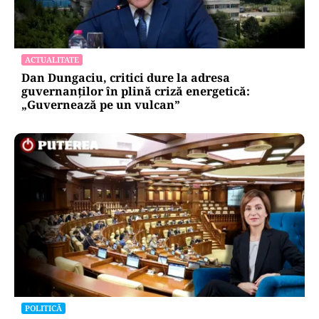
ACTUALITATE
Dan Dungaciu, critici dure la adresa
guvernanților în plină criză energetică:
„Guvernează pe un vulcan”
POLITICĂ