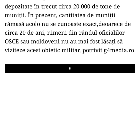
depozitate în trecut circa 20.000 de tone de
muniții. În prezent, cantitatea de muniții
rămasă acolo nu se cunoaște exact,deoarece de
circa 20 de ani, nimeni din rândul oficialilor
OSCE sau moldoveni nu au mai fost lăsați să
viziteze acest obietic militar, potrivit g4media.ro
Play