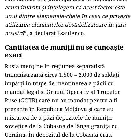
acum întărită și înțelegem că acest factor este
unul dintre elemenele-cheie în ceea ce privește
utilizarea elementelor destabilizatoare în țara
noastră
”, a declarat Esaulenco.
Cantitatea de muniții nu se cunoaște
exact
Rusia menține în regiunea separatistă
transnistreană circa 1.500 – 2.000 de soldați
împărți în trupe de menținerea a păcii cu
mandat legal și Grupul Operativ al Trupelor
Ruse (GOTR) care nu au mandat pentru a fi
prezente în Republica Moldova și care au
misiunea de a păzi depozitele de muniții
sovietice de la Cobasna de lânga granița cu
Ucraina. În depozitul de la Cobasna erau