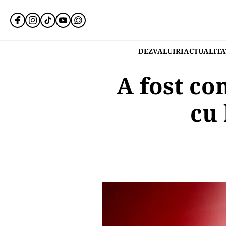
DEZVALUIRI
ACTUALITA
A fost co
cu