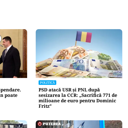
POLITICĂ
uspendare.
PSD atacă USR și PNL după
n poate
sesizarea la CCR: „Sacrifică 771 de
milioane de euro pentru Dominic
Fritz”