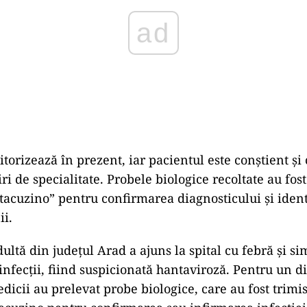
torizează în prezent, iar pacientul este conștient și
ri de specialitate. Probele biologice recoltate au fost
ntacuzino” pentru confirmarea diagnosticului și ident
ii.
ultă din judeţul Arad a ajuns la spital cu febră şi s
infecţii, fiind suspicionată hantaviroză. Pentru un d
dicii au prelevat probe biologice, care au fost trimi