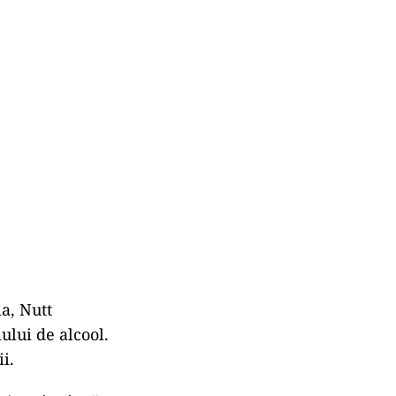
a, Nutt
ului de alcool.
i.