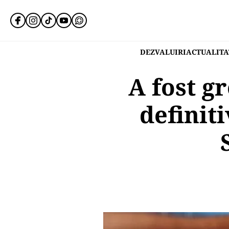
DEZVALUIRI
ACTUALITA
A fost g
definiti