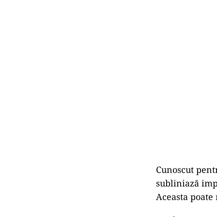
Cunoscut pentr
subliniază imp
Aceasta poate 