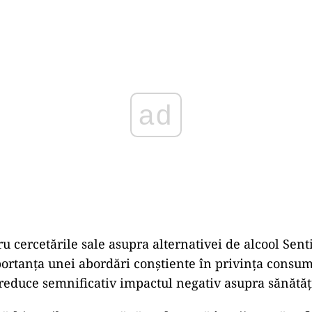
Play
u cercetările sale asupra alternativei de alcool Senti
ortanța unei abordări conștiente în privința consum
reduce semnificativ impactul negativ asupra sănătăți