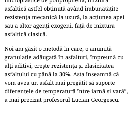
microplastice de polipropilenă, mixtura
asfaltică astfel obţinută având îmbunătăţite
rezistenţa mecanică la uzură, la acţiunea apei
sau a altor agenţi exogeni, faţă de mixtura
asfaltică clasică.
Noi am găsit o metodă în care, o anumită
granulație adăugată în asfalturi, împreună cu
alți aditivi, crește rezistența și elasicitatea
asfaltului cu până la 30%. Asta înseamnă că
vom avea un asfalt mai pregătit să suporte
diferențele de temperatură între iarnă și vară”,
a mai precizat profesorul Lucian Georgescu.