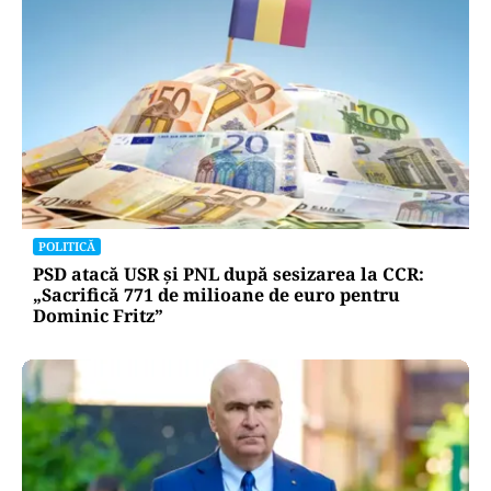
POLITICĂ
PSD atacă USR și PNL după sesizarea la CCR:
„Sacrifică 771 de milioane de euro pentru
Dominic Fritz”