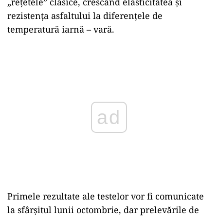
„rețetele” clasice, crescând elasticitatea și
rezistența asfaltului la diferențele de
temperatură iarnă – vară.
ad
Primele rezultate ale testelor vor fi comunicate
la sfârșitul lunii octombrie, dar prelevările de