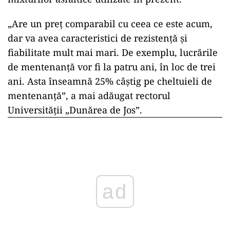
„Are un preț comparabil cu ceea ce este acum,
dar va avea caracteristici de rezistență și
fiabilitate mult mai mari. De exemplu, lucrările
de mentenanță vor fi la patru ani, în loc de trei
ani. Asta înseamnă 25% câștig pe cheltuieli de
mentenanță”, a mai adăugat rectorul
Universității „Dunărea de Jos”.
ad