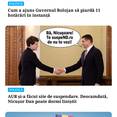
POLITICĂ
Cum a ajuns Guvernul Bolojan să piardă 11
hotărâri în instanță
POLITICĂ
AUR și-a făcut site de suspendare. Deocamdată,
Nicușor Dan poate dormi liniștit