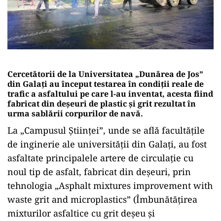
Cercetătorii de la Universitatea „Dunărea de Jos”
din Galați au început testarea în condiții reale de
trafic a asfaltului pe care l-au inventat, acesta fiind
fabricat din deșeuri de plastic și grit rezultat în
urma sablării corpurilor de navă.
La „Campusul Științei”, unde se află facultățile
de inginerie ale universității din Galați, au fost
asfaltate principalele artere de circulație cu
noul tip de asfalt, fabricat din deșeuri, prin
tehnologia „Asphalt mixtures improvement with
waste grit and microplastics” (Îmbunătățirea
mixturilor asfaltice cu grit deșeu și