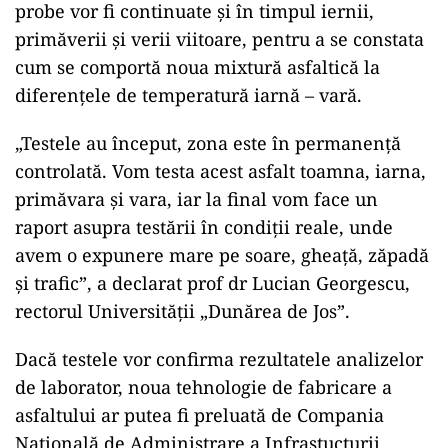
probe vor fi continuate și în timpul iernii,
primăverii și verii viitoare, pentru a se constata
cum se comportă noua mixtură asfaltică la
diferențele de temperatură iarnă – vară.
„Testele au început, zona este în permanență
controlată. Vom testa acest asfalt toamna, iarna,
primăvara şi vara, iar la final vom face un
raport asupra testării în condiţii reale, unde
avem o expunere mare pe soare, gheaţă, zăpadă
şi trafic”, a declarat prof dr Lucian Georgescu,
rectorul Universităţii „Dunărea de Jos”.
Dacă testele vor confirma rezultatele analizelor
de laborator, noua tehnologie de fabricare a
asfaltului ar putea fi preluată de Compania
Națională de Administrare a Infrastucturii