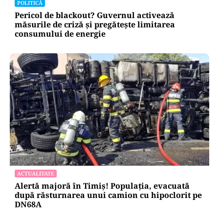
POLITICĂ
Pericol de blackout? Guvernul activează
măsurile de criză și pregătește limitarea
consumului de energie
ACTUALITATE
Alertă majoră în Timiș! Populația, evacuată
după răsturnarea unui camion cu hipoclorit pe
DN68A