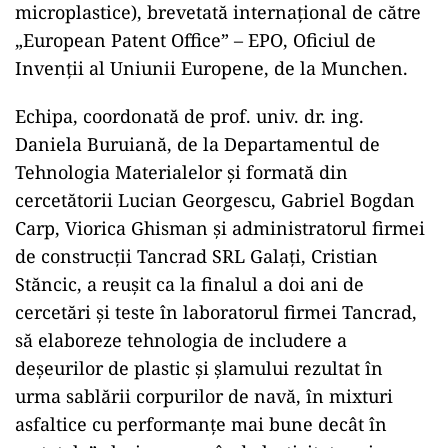
microplastice), brevetată internațional de către
„European Patent Office” – EPO, Oficiul de
Invenții al Uniunii Europene, de la Munchen.
Echipa, coordonată de prof. univ. dr. ing.
Daniela Buruiană, de la Departamentul de
Tehnologia Materialelor și formată din
cercetătorii Lucian Georgescu, Gabriel Bogdan
Carp, Viorica Ghisman și administratorul firmei
de construcții Tancrad SRL Galați, Cristian
Stăncic, a reușit ca la finalul a doi ani de
cercetări și teste în laboratorul firmei Tancrad,
să elaboreze tehnologia de includere a
deșeurilor de plastic și șlamului rezultat în
urma sablării corpurilor de navă, în mixturi
asfaltice cu performanțe mai bune decât în