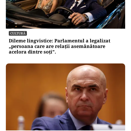
CULTURĂ
Dileme lingvistice: Parlamentul a legalizat
„persoana care are relații asemănătoare
acelora dintre soți”.