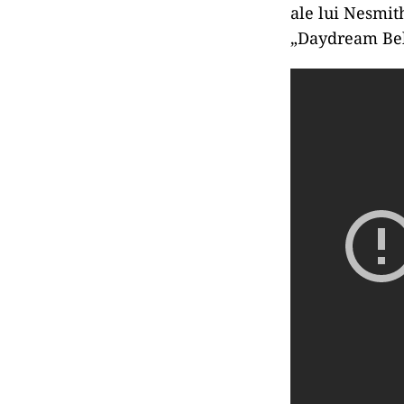
ale lui Nesmith
„Daydream Beli