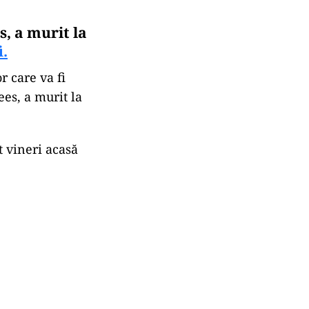
, a murit la
i.
r care va fi
es, a murit la
t vineri acasă