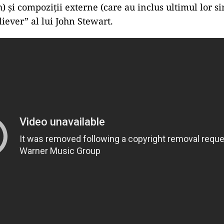
) şi compoziţii externe (care au inclus ultimul lor si
ever” al lui John Stewart.