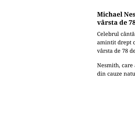
Michael Nes
vârsta de 7
Celebrul cântăr
amintit drept 
vârsta de 78 d
Nesmith, care 
din cauze natu