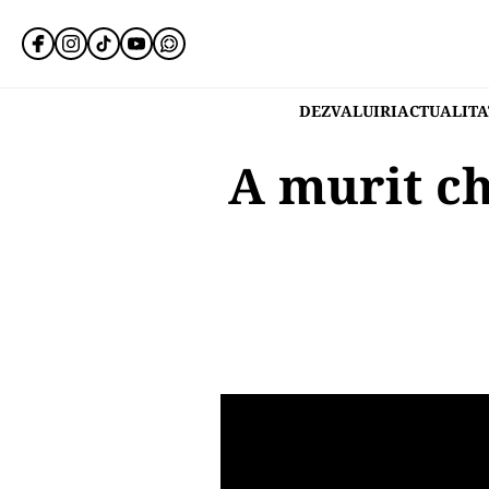
DEZVALUIRI
ACTUALITA
A murit ch