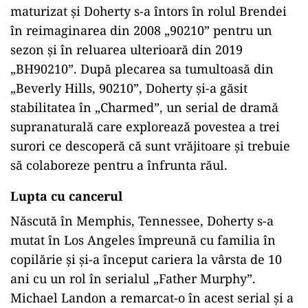
maturizat și Doherty s-a întors în rolul Brendei
în reimaginarea din 2008 „90210” pentru un
sezon și în reluarea ulterioară din 2019
„BH90210”. După plecarea sa tumultoasă din
„Beverly Hills, 90210”, Doherty și-a găsit
stabilitatea în „Charmed”, un serial de dramă
supranaturală care explorează povestea a trei
surori ce descoperă că sunt vrăjitoare și trebuie
să colaboreze pentru a înfrunta răul.
ad