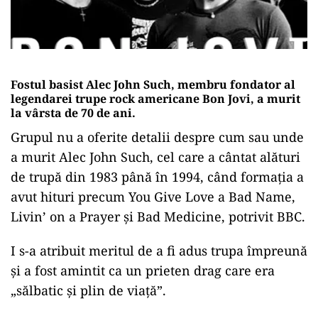
Fostul basist Alec John Such, membru fondator al
legendarei trupe rock americane Bon Jovi, a murit
la vârsta de 70 de ani.
Grupul nu a oferite detalii despre cum sau unde
a murit Alec John Such, cel care a cântat alături
de trupă din 1983 până în 1994, când formația a
avut hituri precum You Give Love a Bad Name,
Livin’ on a Prayer și Bad Medicine, potrivit BBC.
I s-a atribuit meritul de a fi adus trupa împreună
și a fost amintit ca un prieten drag care era
„sălbatic și plin de viață”.