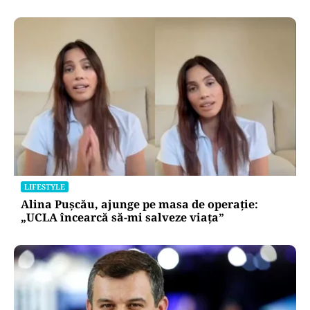
LIFESTYLE
Alina Pușcău, ajunge pe masa de operație:
„UCLA încearcă să-mi salveze viața”