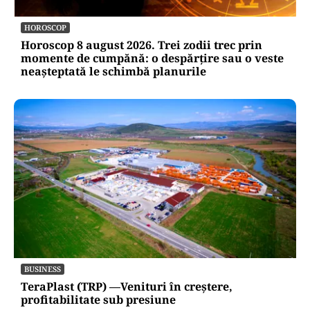
HOROSCOP
Horoscop 8 august 2026. Trei zodii trec prin
momente de cumpănă: o despărțire sau o veste
neașteptată le schimbă planurile
BUSINESS
TeraPlast (TRP) —Venituri în creștere,
profitabilitate sub presiune