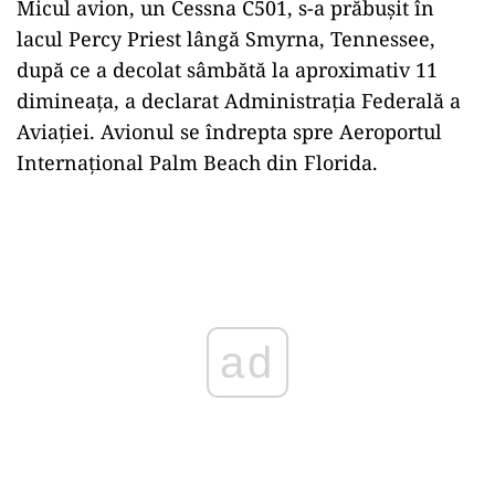
Micul avion, un Cessna C501, s-a prăbușit în
lacul Percy Priest lângă Smyrna, Tennessee,
după ce a decolat sâmbătă la aproximativ 11
dimineața, a declarat Administrația Federală a
Aviației. Avionul se îndrepta spre Aeroportul
Internațional Palm Beach din Florida.
Play