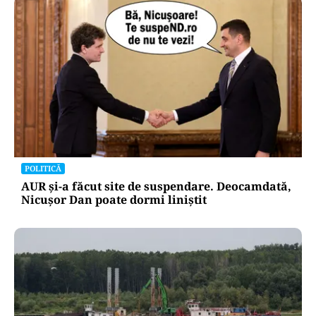
POLITICĂ
AUR și-a făcut site de suspendare. Deocamdată,
Nicușor Dan poate dormi liniștit