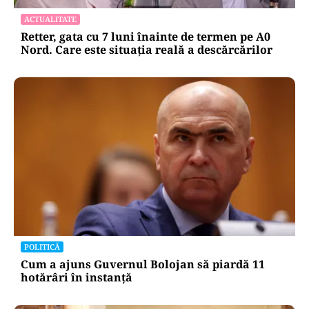
ACTUALITATE
Retter, gata cu 7 luni înainte de termen pe A0
Nord. Care este situația reală a descărcărilor
POLITICĂ
Cum a ajuns Guvernul Bolojan să piardă 11
hotărâri în instanță