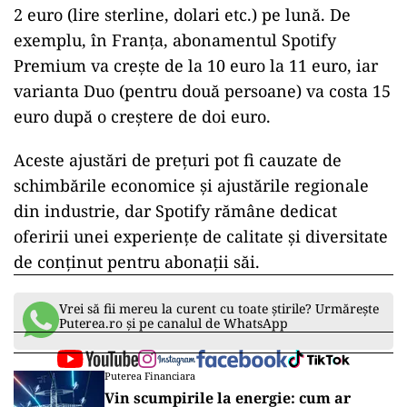
2 euro (lire sterline, dolari etc.) pe lună. De
exemplu, în Franța, abonamentul Spotify
Premium va crește de la 10 euro la 11 euro, iar
varianta Duo (pentru două persoane) va costa 15
euro după o creștere de doi euro.
Aceste ajustări de prețuri pot fi cauzate de
schimbările economice și ajustările regionale
din industrie, dar Spotify rămâne dedicat
oferirii unei experiențe de calitate și diversitate
de conținut pentru abonații săi.
Vrei să fii mereu la curent cu toate știrile? Urmărește
Puterea.ro și pe canalul de WhatsApp
Puterea Financiara
Vin scumpirile la energie: cum ar