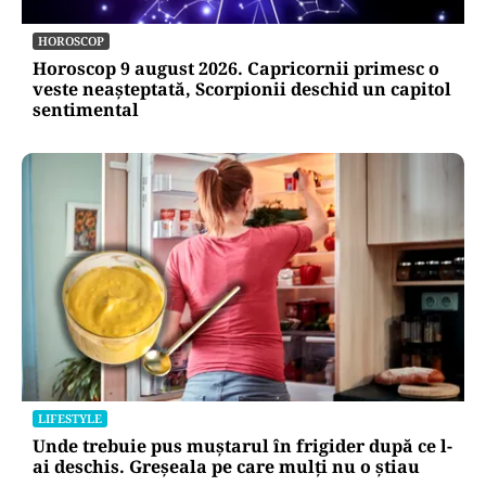
HOROSCOP
Horoscop 9 august 2026. Capricornii primesc o
veste neașteptată, Scorpionii deschid un capitol
sentimental
LIFESTYLE
Unde trebuie pus muștarul în frigider după ce l-
ai deschis. Greșeala pe care mulți nu o știau