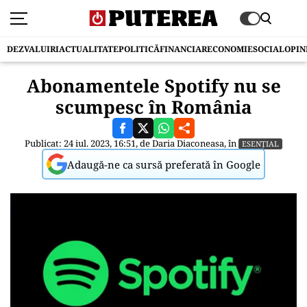
DEZVALUIRI
ACTUALITATE
POLITICĂ
FINANCIAR
ECONOMIE
SOCIAL
OPIN
Abonamentele Spotify nu se
scumpesc în România
Publicat: 24 iul. 2023, 16:51, de
Daria Diaconeasa
, în
ESENȚIAL
Adaugă-ne ca sursă preferată în Google