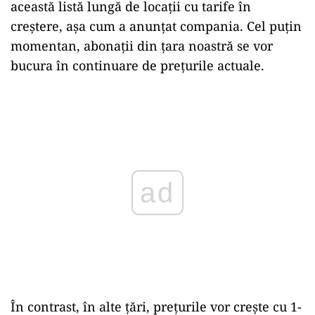
această listă lungă de locații cu tarife în
creștere, așa cum a anunțat compania. Cel puțin
momentan, abonații din țara noastră se vor
bucura în continuare de prețurile actuale.
Play
În contrast, în alte țări, prețurile vor crește cu 1-