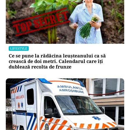
LIFESTYLE
Ce se pune la rădăcina leușteanului ca să
crească de doi metri. Calendarul care îți
dublează recolta de frunze