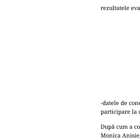
rezultatele eva
-datele de con
participare la 
După cum a com
Monica Anisie,