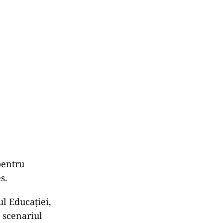
pentru
s.
l Educației,
n scenariul