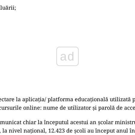
luării;
ad
ectare la aplicația/ platforma educațională utilizată 
cursurile online: nume de utilizator și parolă de acce
unicat chiar la începutul acestui an școlar ministru
 la nivel național, 12.423 de școli au început anul î