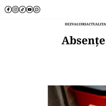
DEZVALUIRI
ACTUALITA
Absențe 