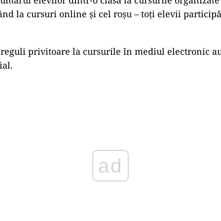
ând la cursuri online și cel roșu – toți elevii particip
 reguli privitoare la cursurile în mediul electronic a
ial.
Play