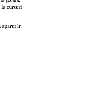
ă la cursuri
u apărut în