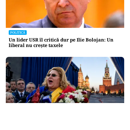
POLITICĂ
Un lider USR îl critică dur pe Ilie Bolojan: Un
liberal nu crește taxele
POLITICĂ