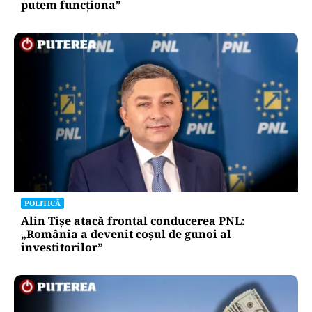
putem funcționa”
POLITICĂ
Alin Tișe atacă frontal conducerea PNL:
„România a devenit coșul de gunoi al
investitorilor”