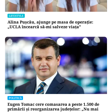
LIFESTYLE
Alina Pușcău, ajunge pe masa de operație:
„UCLA încearcă să-mi salveze viața”
POLITICĂ
Eugen Tomac cere comasarea a peste 1.500 de
primării și reorganizarea județelor: „Nu mai