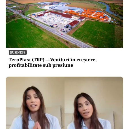
BUSINESS
TeraPlast (TRP) —Venituri în creștere,
profitabilitate sub presiune