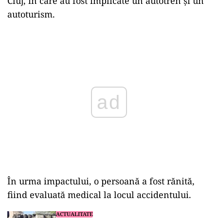
Cluj, în care au fost implicate un autotren şi un
autoturism.
Play
În urma impactului, o persoană a fost rănită,
fiind evaluată medical la locul accidentului.
ACTUALITATE