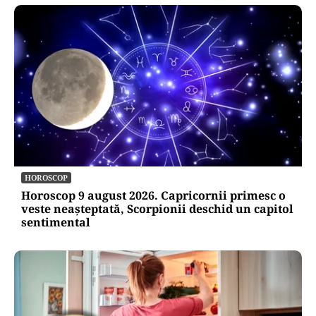
HOROSCOP
Horoscop 9 august 2026. Capricornii primesc o
veste neașteptată, Scorpionii deschid un capitol
sentimental