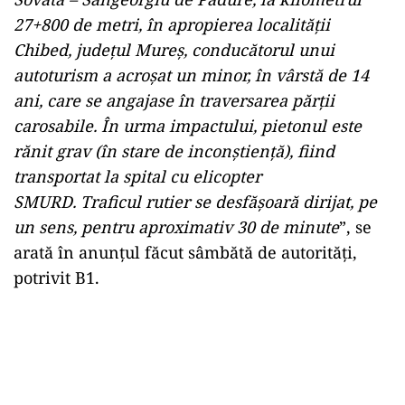
27+800 de metri, în apropierea localității
Chibed, județul Mureș, conducătorul unui
autoturism a acroșat un minor, în vârstă de 14
ani, care se angajase în traversarea părții
carosabile. În urma impactului, pietonul este
rănit grav (în stare de inconștiență), fiind
transportat la spital cu elicopter
SMURD. Traficul rutier se desfășoară dirijat, pe
un sens, pentru aproximativ 30 de minute
”, se
arată în anunțul făcut sâmbătă de autorități,
potrivit B1.
Play