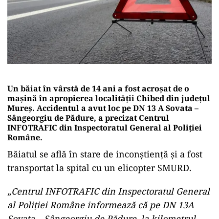
Un băiat în vârstă de 14 ani a fost acroșat de o
mașină în apropierea localității Chibed din județul
Mureș. Accidentul a avut loc pe DN 13 A Sovata –
Sângeorgiu de Pădure, a precizat Centrul
INFOTRAFIC din Inspectoratul General al Poliției
Române.
Băiatul se află în stare de inconștiență și a fost
transportat la spital cu un elicopter SMURD.
„
Centrul INFOTRAFIC din Inspectoratul General
al Poliţiei Române informează că pe DN 13A
Sovata – Sângeorgiu de Pădure, la kilometrul