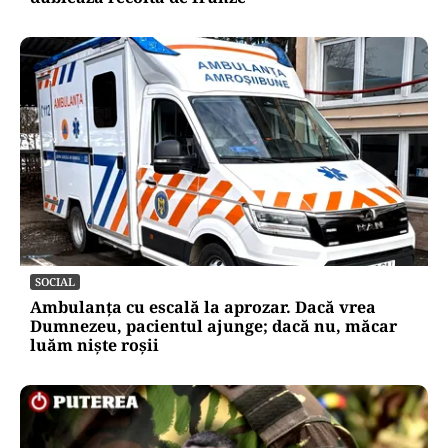
SOCIAL
Ambulanța cu escală la aprozar. Dacă vrea
Dumnezeu, pacientul ajunge; dacă nu, măcar
luăm niște roșii