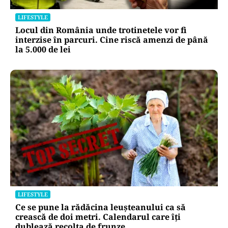
LIFESTYLE
Locul din România unde trotinetele vor fi
interzise în parcuri. Cine riscă amenzi de până
la 5.000 de lei
LIFESTYLE
Ce se pune la rădăcina leușteanului ca să
crească de doi metri. Calendarul care îți
dublează recolta de frunze