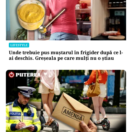
LIFESTYLE
Unde trebuie pus muștarul în frigider după ce l-
ai deschis. Greșeala pe care mulți nu o știau