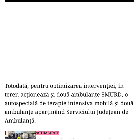
Play
Totodată, pentru optimizarea intervenției, în
teren acționează și două ambulanțe SMURD, o
autospecială de terapie intensiva mobilă și două
ambulanțe aparținând Serviciului Județean de
Ambulanță.
ACTUALITATE