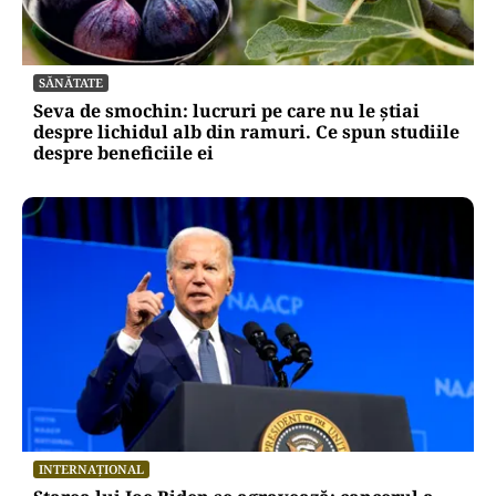
SĂNĂTATE
Seva de smochin: lucruri pe care nu le știai
despre lichidul alb din ramuri. Ce spun studiile
despre beneficiile ei
INTERNAȚIONAL