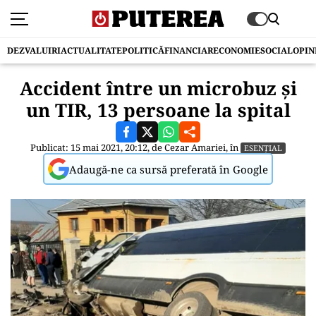
DEZVALUIRI
ACTUALITATE
POLITICĂ
FINANCIAR
ECONOMIE
SOCIAL
OPIN
Accident între un microbuz și
un TIR, 13 persoane la spital
Publicat: 15 mai 2021, 20:12, de
Cezar Amariei
, în
ESENȚIAL
Adaugă-ne ca sursă preferată în Google