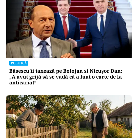
POLITICĂ
Băsescu îi taxează pe Bolojan și Nicușor Dan:
„A avut grijă să se vadă că a luat o carte de la
anticariat”