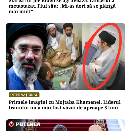
Starea lui Joe Biden se agravează: cancerul a
metastazat. Fiul său: „Mi-aș dori să se plângă
mai mult”
INTERNAȚIONAL
Primele imagini cu Mojtaba Khamenei. Liderul
Iranului nu a mai fost văzut de aproape 5 luni