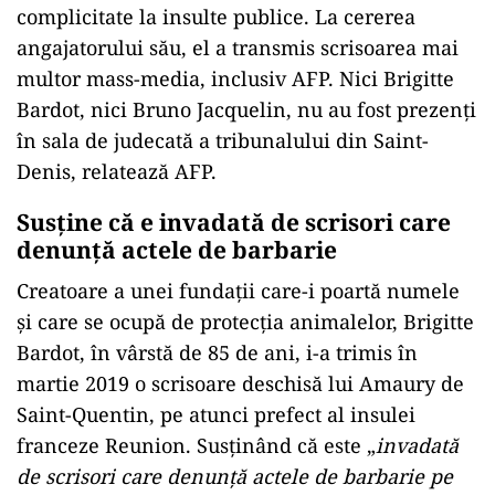
complicitate la insulte publice. La cererea
angajatorului său, el a transmis scrisoarea mai
multor mass-media, inclusiv AFP. Nici Brigitte
Bardot, nici Bruno Jacquelin, nu au fost prezenţi
în sala de judecată a tribunalului din Saint-
Denis, relatează AFP.
Susţine că e invadată de scrisori care
denunţă actele de barbarie
Creatoare a unei fundaţii care-i poartă numele
şi care se ocupă de protecţia animalelor, Brigitte
Bardot, în vârstă de 85 de ani, i-a trimis în
martie 2019 o scrisoare deschisă lui Amaury de
Saint-Quentin, pe atunci prefect al insulei
franceze Reunion. Susţinând că este „
invadată
de scrisori care denunţă actele de barbarie pe