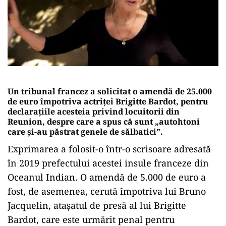
Un tribunal francez a solicitat o amendă de 25.000
de euro împotriva actriţei Brigitte Bardot, pentru
declaraţiile acesteia privind locuitorii din
Reunion, despre care a spus că sunt „autohtoni
care şi-au păstrat genele de sălbatici”.
Exprimarea a folosit-o într-o scrisoare adresată
în 2019 prefectului acestei insule franceze din
Oceanul Indian. O amendă de 5.000 de euro a
fost, de asemenea, cerută împotriva lui Bruno
Jacquelin, ataşatul de presă al lui Brigitte
Bardot, care este urmărit penal pentru