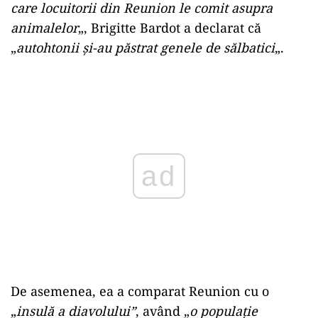
care locuitorii din Reunion le comit asupra
animalelor
„, Brigitte Bardot a declarat că
„
autohtonii şi-au păstrat genele de sălbatici
„.
Play
De asemenea, ea a comparat Reunion cu o
„
insulă a diavolului”
, având „
o populaţie