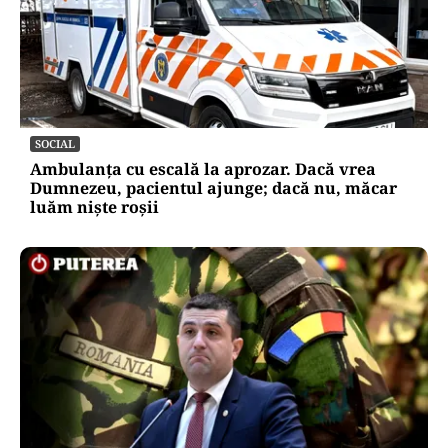
SOCIAL
Ambulanța cu escală la aprozar. Dacă vrea
Dumnezeu, pacientul ajunge; dacă nu, măcar
luăm niște roșii