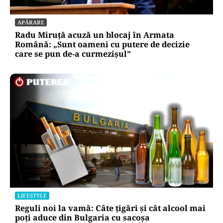
APĂRARE
Radu Miruță acuză un blocaj în Armata
Română: „Sunt oameni cu putere de decizie
care se pun de-a curmezișul”
LIFESTYLE
Reguli noi la vamă: Câte țigări și cât alcool mai
poți aduce din Bulgaria cu sacoșa