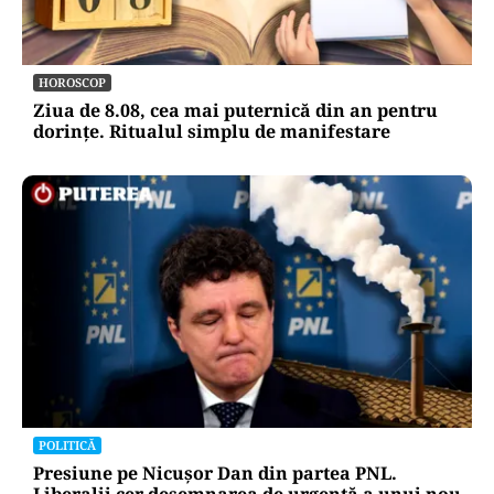
HOROSCOP
Ziua de 8.08, cea mai puternică din an pentru
dorințe. Ritualul simplu de manifestare
POLITICĂ
Presiune pe Nicușor Dan din partea PNL.
Liberalii cer desemnarea de urgență a unui nou