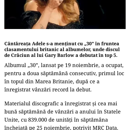
Cântăreaţa Adele s-a menţinut cu „30” în fruntea
clasamentului britanic al albumelor, unde discul
de Crăciun al lui Gary Barlow a debutat în top 5.
Albumul „30”, lansat pe 19 noiembrie, a ocupat,
pentru a doua săptămână consecutiv, primul loc
în topul din Marea Britanie, după ce a
înregistrat vânzări record la debut.
Materialul discografic a înregistrat şi cea mai
bună săptămână de vânzări a anului în Statele
Unite, cu 839.000 de unităţi în săptămâna
încheiată pe 25 noiembrie, potrivit MRC Data.