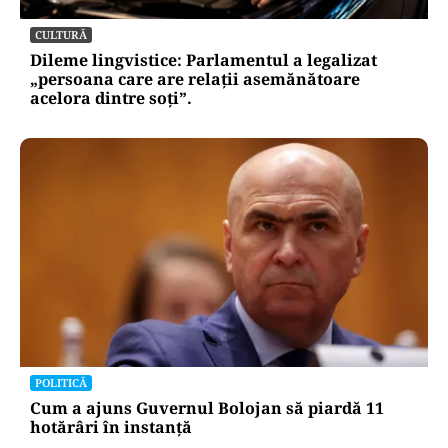
CULTURĂ
Dileme lingvistice: Parlamentul a legalizat
„persoana care are relații asemănătoare
acelora dintre soți”.
POLITICĂ
Cum a ajuns Guvernul Bolojan să piardă 11
hotărâri în instanță