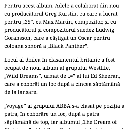
Pentru acest album, Adele a colaborat din nou
cu producătorul Greg Kurstin, cu care a lucrat
pentru „25”, cu Max Martin, compozitor, şi cu
producătorul şi compozitorul suedez Ludwig
Göransson, care a câştigat un Oscar pentru
coloana sonoră a „Black Panther”.
Locul al doilea în clasamentul britanic a fost
ocupat de noul album al grupului Westlife,
„Wild Dreams”, urmat de „=” al lui Ed Sheeran,
care a coborât un loc după a cincea săptămână
de la lansare.
„Voyage” al grupului ABBA s-a clasat pe poziţia a
patra, în coborâre un loc, după a patra
săptămână de top, iar albumul „The Dream of