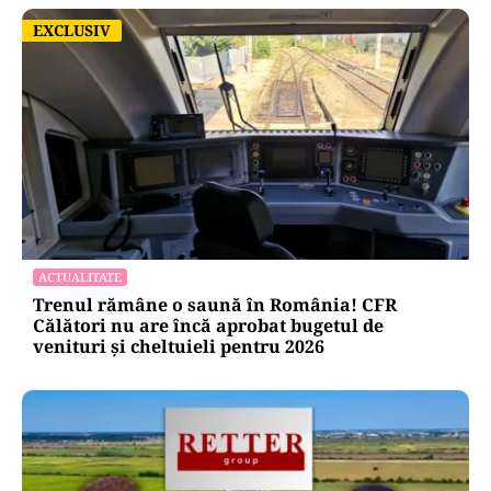
EXCLUSIV
EXCLUSIV
ACTUALITATE
Trenul rămâne o saună în România! CFR
Călători nu are încă aprobat bugetul de
venituri și cheltuieli pentru 2026