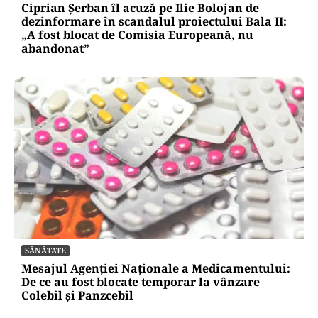
Ciprian Șerban îl acuză pe Ilie Bolojan de
dezinformare în scandalul proiectului Bala II:
„A fost blocat de Comisia Europeană, nu
abandonat”
SĂNĂTATE
Mesajul Agenției Naționale a Medicamentului:
De ce au fost blocate temporar la vânzare
Colebil și Panzcebil