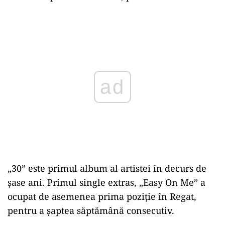
Play
„30” este primul album al artistei în decurs de
şase ani. Primul single extras, „Easy On Me” a
ocupat de asemenea prima poziţie în Regat,
pentru a şaptea săptămână consecutiv.