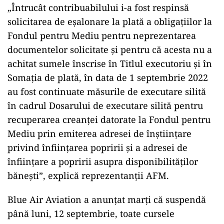
„Întrucât contribuabilului i-a fost respinsă
solicitarea de eşalonare la plată a obligaţiilor la
Fondul pentru Mediu pentru neprezentarea
documentelor solicitate şi pentru că acesta nu a
achitat sumele înscrise în Titlul executoriu şi în
Somaţia de plată, în data de 1 septembrie 2022
au fost continuate măsurile de executare silită
în cadrul Dosarului de executare silită pentru
recuperarea creanţei datorate la Fondul pentru
Mediu prin emiterea adresei de înştiinţare
privind înfiinţarea popririi şi a adresei de
înfiinţare a popririi asupra disponibilităţilor
băneşti”, explică reprezentanţii AFM.
Blue Air Aviation a anunţat marţi că suspendă
până luni, 12 septembrie, toate cursele