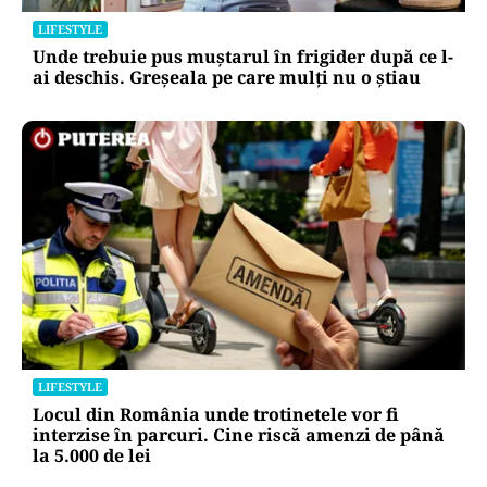
LIFESTYLE
Unde trebuie pus muștarul în frigider după ce l-
ai deschis. Greșeala pe care mulți nu o știau
LIFESTYLE
Locul din România unde trotinetele vor fi
interzise în parcuri. Cine riscă amenzi de până
la 5.000 de lei