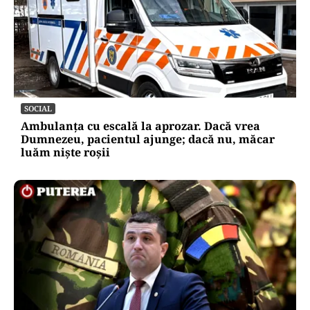
SOCIAL
Ambulanța cu escală la aprozar. Dacă vrea
Dumnezeu, pacientul ajunge; dacă nu, măcar
luăm niște roșii