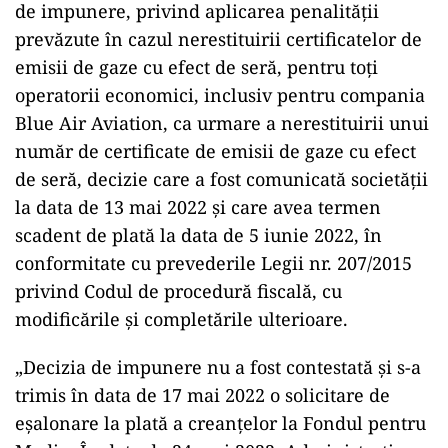
de impunere, privind aplicarea penalităţii
prevăzute în cazul nerestituirii certificatelor de
emisii de gaze cu efect de seră, pentru toţi
operatorii economici, inclusiv pentru compania
Blue Air Aviation, ca urmare a nerestituirii unui
număr de certificate de emisii de gaze cu efect
de seră, decizie care a fost comunicată societăţii
la data de 13 mai 2022 şi care avea termen
scadent de plată la data de 5 iunie 2022, în
conformitate cu prevederile Legii nr. 207/2015
privind Codul de procedură fiscală, cu
modificările şi completările ulterioare.
„Decizia de impunere nu a fost contestată şi s-a
trimis în data de 17 mai 2022 o solicitare de
eşalonare la plată a creanţelor la Fondul pentru