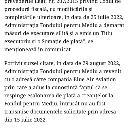
prevederile Legii nr. 207/2015 privind Codul de
procedură fiscală, cu modificările şi
completările ulterioare, în data de 25 iulie 2022,
Administraţia Fondului pentru Mediu a demarat
măsuri de executare silită şi a emis un Titlu
executoriu şi o Somaţie de plată”, se
menţionează în comunicat.
Potrivit sursei citate, în data de 29 august 2022,
Administraţia Fondului pentru Mediu a revenit
cu o adresă către compania Blue Air Aviation
prin care a adus la cunoştinţă faptul că se
respinge eşalonarea de plată a creanţelor la
Fondul pentru Mediu, întrucât nu au fost
transmise documentele solicitate prin adresa
din 15 iulie 2022.