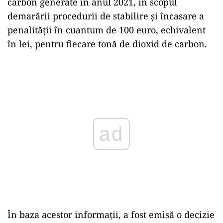
carbon generate în anul 2021, în scopul
demarării procedurii de stabilire şi încasare a
penalităţii în cuantum de 100 euro, echivalent
în lei, pentru fiecare tonă de dioxid de carbon.
Play
În baza acestor informaţii, a fost emisă o decizie