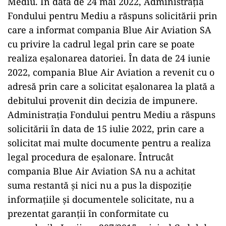
Mediu. În data de 24 mai 2022, Administraţia
Fondului pentru Mediu a răspuns solicitării prin
care a informat compania Blue Air Aviation SA
cu privire la cadrul legal prin care se poate
realiza eşalonarea datoriei. În data de 24 iunie
2022, compania Blue Air Aviation a revenit cu o
adresă prin care a solicitat eşalonarea la plată a
debitului provenit din decizia de impunere.
Administraţia Fondului pentru Mediu a răspuns
solicitării în data de 15 iulie 2022, prin care a
solicitat mai multe documente pentru a realiza
legal procedura de eşalonare. Întrucât
compania Blue Air Aviation SA nu a achitat
suma restantă şi nici nu a pus la dispoziţie
informaţiile şi documentele solicitate, nu a
prezentat garanţii în conformitate cu