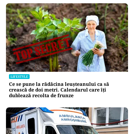
LIFESTYLE
Ce se pune la rădăcina leușteanului ca să
crească de doi metri. Calendarul care îți
dublează recolta de frunze