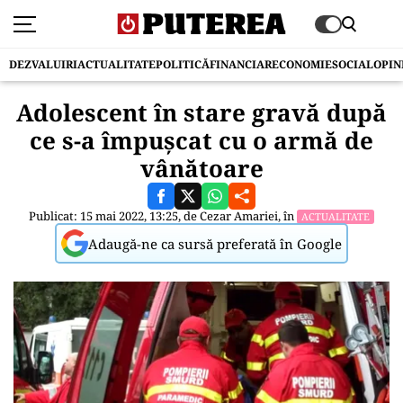
DEZVALUIRI
ACTUALITATE
POLITICĂ
FINANCIAR
ECONOMIE
SOCIAL
OPIN
Adolescent în stare gravă după
ce s-a împușcat cu o armă de
vânătoare
Publicat: 15 mai 2022, 13:25, de
Cezar Amariei
, în
ACTUALITATE
Adaugă-ne ca sursă preferată în Google