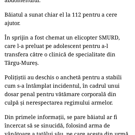
Băiatul a sunat chiar el la 112 pentru a cere
ajutor.
ad
În sprijin a fost chemat un elicopter SMURD,
care l-a preluat pe adolescent pentru a-l