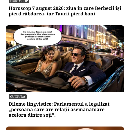
Românii îl atacă pe Bolojan cu fierul de călcat
HOROSCOP
Horoscop 7 august 2026: ziua în care Berbecii își
pierd răbdarea, iar Taurii pierd bani