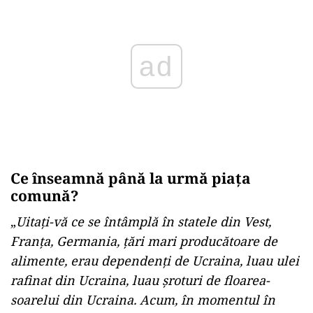
Ce înseamnă până la urmă piața
comună?
„
Uitați-vă ce se întâmplă în statele din Vest,
Franța, Germania, țări mari producătoare de
alimente, erau dependenți de Ucraina, luau ulei
rafinat din Ucraina, luau șroturi de floarea-
soarelui din Ucraina. Acum, în momentul în