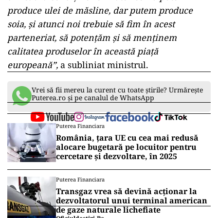
produce ulei de măsline, dar putem produce
soia, și atunci noi trebuie să fim în acest
parteneriat, să potențăm și să menținem
calitatea produselor în această piață
europeană”,
a subliniat ministrul.
Vrei să fii mereu la curent cu toate știrile? Urmărește
Puterea.ro și pe canalul de WhatsApp
Puterea Financiara
România, țara UE cu cea mai redusă
alocare bugetară pe locuitor pentru
cercetare și dezvoltare, în 2025
Puterea Financiara
Transgaz vrea să devină acționar la
dezvoltatorul unui terminal american
de gaze naturale lichefiate