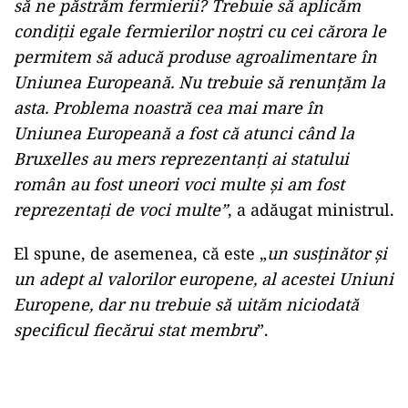
să ne păstrăm fermierii? Trebuie să aplicăm
condiții egale fermierilor noștri cu cei cărora le
permitem să aducă produse agroalimentare în
Uniunea Europeană. Nu trebuie să renunțăm la
asta. Problema noastră cea mai mare în
Uniunea Europeană a fost că atunci când la
Bruxelles au mers reprezentanți ai statului
român au fost uneori voci multe și am fost
reprezentați de voci multe”
, a adăugat ministrul.
El spune, de asemenea, că este „
un susținător și
un adept al valorilor europene, al acestei Uniuni
Europene, dar nu trebuie să uităm niciodată
specificul fiecărui stat membru
”.
Play