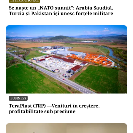
INTERNAȚIONAL
Se naște un „NATO sunnit”: Arabia Saudită,
Turcia și Pakistan își unesc forțele militare
BUSINESS
TeraPlast (TRP) —Venituri în creștere,
profitabilitate sub presiune