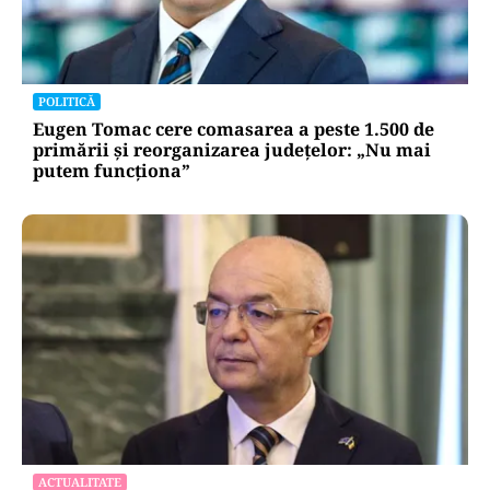
POLITICĂ
Eugen Tomac cere comasarea a peste 1.500 de
primării și reorganizarea județelor: „Nu mai
putem funcționa”
ACTUALITATE