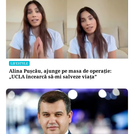
LIFESTYLE
Alina Pușcău, ajunge pe masa de operație:
„UCLA încearcă să-mi salveze viața”