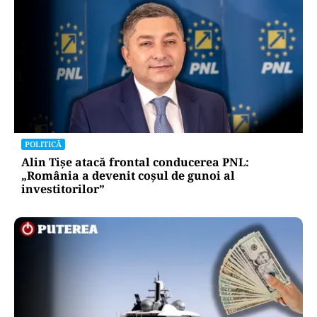
POLITICĂ
Alin Tișe atacă frontal conducerea PNL:
„România a devenit coșul de gunoi al
investitorilor”