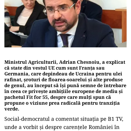
Ministrul Agriculturii, Adrian Chesnoiu, a explicat
că state din vestul UE cum sunt Franța sau
Germania, care depindeau de Ucraina pentru ulei
rafinat, șroturi de floarea-soarelui și alte produse
de genul, au început să își pună semne de întrebare
în ceea ce privește ambițiile europene de mediu și
pachetul Fit for 55, despre care mulți spun că
propune o viziune prea radicală pentru tranziția
verde.
Social-democratul a comentat situația pe B1 TV,
unde a vorbit și despre carențele României în