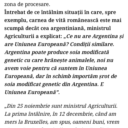
zona de procesare.
Întrebat de ce întâlnim situații în care, spre
exemplu, carnea de vită românească este mai
scumpă decât cea argentiniană, ministrul
Agriculturii a explicat: „
Ce nu are Argentina și
are Uniunea Europeană? Condiții similare.
Argentina poate produce soia modificată
genetic cu care hrănește animalele, noi nu
avem voie pentru că suntem în Uniunea
Europeană, dar în schimb importăm șrot de
soia modificat genetic din Argentina. E
Uniunea Europeană”
.
„
Din 25 noiembrie sunt ministrul Agriculturii.
La prima întâlnire, în 12 decembrie, când am
mers la Bruxelles, am spus, oameni buni, vrem