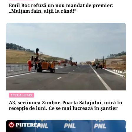
Emil Boc refuză un nou mandat de premier:
„Mulțam fain, alții la rând!”
ACTUALITATE
A3, secțiunea Zimbor–Poarta Sălajului, intră în
recepție de luni. Ce se mai lucrează în șantier