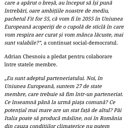
care a apărut o breșă, au început să își pună
întrebări, oare ambițiile noastre de mediu,
pachetul Fit for 55, că vom fi în 2055 în Uniunea
Europeană acoperiți de o cupolă de sticlă în care
vom respira aer curat și vom mânca lăcuste, mai
sunt valabile?”
, a continuat social-democratul.
Adrian Chesnoiu a pledat pentru colaborare
între statele membre.
„
Eu sunt adeptul parteneriatului. Noi, în
Uniunea Europeană, suntem 27 de state
membre, care trebuie să fim într-un parteneriat.
Ce înseamnă până la urmă piața comună? Ce
potențial mai mare are un stat față de altul? Păi
Italia poate să producă măsline, noi în România
din cauza condițiilor climaterice nu putem