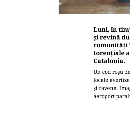
Luni, în tim
și revină d
comunități î
torențiale a
Catalonia.
Un cod roșu de
locale avertize
și ravene. Ima
aeroport parali