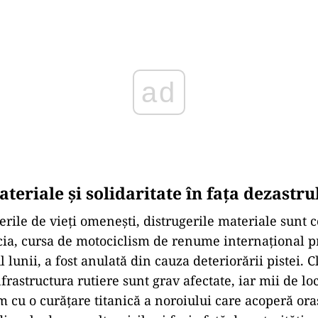
ad
teriale și solidaritate în fața dezastru
erile de vieți omenești, distrugerile materiale sunt 
ia, cursa de motociclism de renume internațional 
l lunii, a fost anulată din cauza deteriorării pistei. C
nfrastructura rutiere sunt grav afectate, iar mii de loc
 cu o curățare titanică a noroiului care acoperă oraș